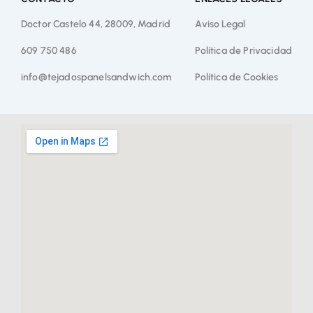
Doctor Castelo 44, 28009, Madrid
Aviso Legal
609 750 486
Política de Privacidad
info@tejadospanelsandwich.com
Política de Cookies