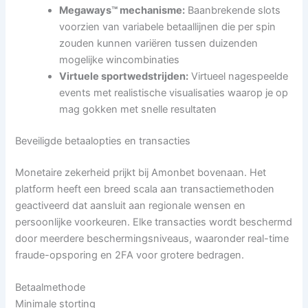
Megaways™ mechanisme:
Baanbrekende slots
voorzien van variabele betaallijnen die per spin
zouden kunnen variëren tussen duizenden
mogelijke wincombinaties
Virtuele sportwedstrijden:
Virtueel nagespeelde
events met realistische visualisaties waarop je op
mag gokken met snelle resultaten
Beveiligde betaalopties en transacties
Monetaire zekerheid prijkt bij Amonbet bovenaan. Het
platform heeft een breed scala aan transactiemethoden
geactiveerd dat aansluit aan regionale wensen en
persoonlijke voorkeuren. Elke transacties wordt beschermd
door meerdere beschermingsniveaus, waaronder real-time
fraude-opsporing en 2FA voor grotere bedragen.
Betaalmethode
Minimale storting