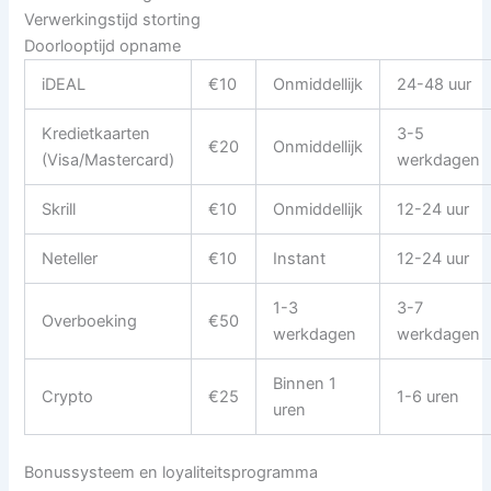
Verwerkingstijd storting
Doorlooptijd opname
iDEAL
€10
Onmiddellijk
24-48 uur
Kredietkaarten
3-5
€20
Onmiddellijk
(Visa/Mastercard)
werkdagen
Skrill
€10
Onmiddellijk
12-24 uur
Neteller
€10
Instant
12-24 uur
1-3
3-7
Overboeking
€50
werkdagen
werkdagen
Binnen 1
Crypto
€25
1-6 uren
uren
Bonussysteem en loyaliteitsprogramma