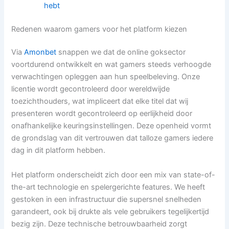
hebt
Redenen waarom gamers voor het platform kiezen
Via
Amonbet
snappen we dat de online goksector
voortdurend ontwikkelt en wat gamers steeds verhoogde
verwachtingen opleggen aan hun speelbeleving. Onze
licentie wordt gecontroleerd door wereldwijde
toezichthouders, wat impliceert dat elke titel dat wij
presenteren wordt gecontroleerd op eerlijkheid door
onafhankelijke keuringsinstellingen. Deze openheid vormt
de grondslag van dit vertrouwen dat talloze gamers iedere
dag in dit platform hebben.
Het platform onderscheidt zich door een mix van state-of-
the-art technologie en spelergerichte features. We heeft
gestoken in een infrastructuur die supersnel snelheden
garandeert, ook bij drukte als vele gebruikers tegelijkertijd
bezig zijn. Deze technische betrouwbaarheid zorgt