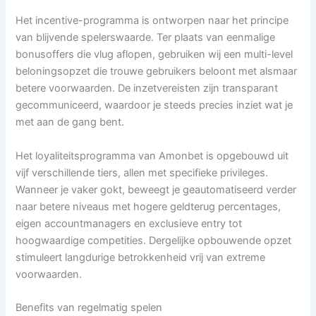
Het incentive-programma is ontworpen naar het principe
van blijvende spelerswaarde. Ter plaats van eenmalige
bonusoffers die vlug aflopen, gebruiken wij een multi-level
beloningsopzet die trouwe gebruikers beloont met alsmaar
betere voorwaarden. De inzetvereisten zijn transparant
gecommuniceerd, waardoor je steeds precies inziet wat je
met aan de gang bent.
Het loyaliteitsprogramma van Amonbet is opgebouwd uit
vijf verschillende tiers, allen met specifieke privileges.
Wanneer je vaker gokt, beweegt je geautomatiseerd verder
naar betere niveaus met hogere geldterug percentages,
eigen accountmanagers en exclusieve entry tot
hoogwaardige competities. Dergelijke opbouwende opzet
stimuleert langdurige betrokkenheid vrij van extreme
voorwaarden.
Benefits van regelmatig spelen