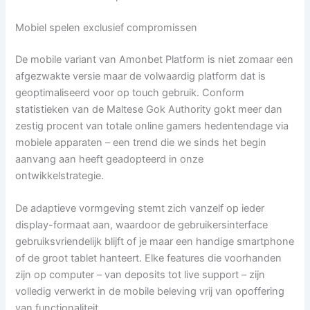
Mobiel spelen exclusief compromissen
De mobile variant van Amonbet Platform is niet zomaar een
afgezwakte versie maar de volwaardig platform dat is
geoptimaliseerd voor op touch gebruik. Conform
statistieken van de Maltese Gok Authority gokt meer dan
zestig procent van totale online gamers hedentendage via
mobiele apparaten – een trend die we sinds het begin
aanvang aan heeft geadopteerd in onze
ontwikkelstrategie.
De adaptieve vormgeving stemt zich vanzelf op ieder
display-formaat aan, waardoor de gebruikersinterface
gebruiksvriendelijk blijft of je maar een handige smartphone
of de groot tablet hanteert. Elke features die voorhanden
zijn op computer – van deposits tot live support – zijn
volledig verwerkt in de mobile beleving vrij van opoffering
van functionaliteit.