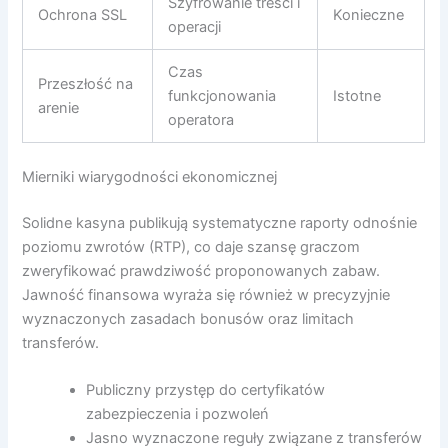
Szyfrowanie treści i
Ochrona SSL
Konieczne
operacji
Czas
Przeszłość na
funkcjonowania
Istotne
arenie
operatora
Mierniki wiarygodności ekonomicznej
Solidne kasyna publikują systematyczne raporty odnośnie
poziomu zwrotów (RTP), co daje szansę graczom
zweryfikować prawdziwość proponowanych zabaw.
Jawność finansowa wyraża się również w precyzyjnie
wyznaczonych zasadach bonusów oraz limitach
transferów.
Publiczny przystęp do certyfikatów
zabezpieczenia i pozwoleń
Jasno wyznaczone reguły związane z transferów