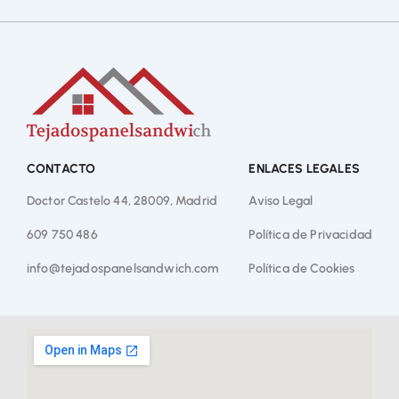
CONTACTO
ENLACES LEGALES
Doctor Castelo 44, 28009, Madrid
Aviso Legal
609 750 486
Política de Privacidad
info@tejadospanelsandwich.com
Política de Cookies