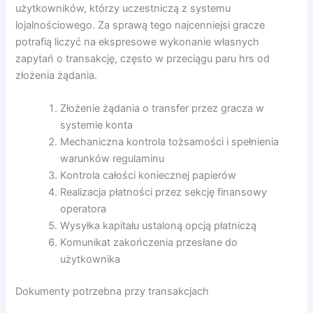
użytkowników, którzy uczestniczą z systemu
lojalnościowego. Za sprawą tego najcenniejsi gracze
potrafią liczyć na ekspresowe wykonanie własnych
zapytań o transakcję, często w przeciągu paru hrs od
złożenia żądania.
Złożenie żądania o transfer przez gracza w
systemie konta
Mechaniczna kontrola tożsamości i spełnienia
warunków regulaminu
Kontrola całości koniecznej papierów
Realizacja płatności przez sekcję finansowy
operatora
Wysyłka kapitału ustaloną opcją płatniczą
Komunikat zakończenia przesłane do
użytkownika
Dokumenty potrzebna przy transakcjach