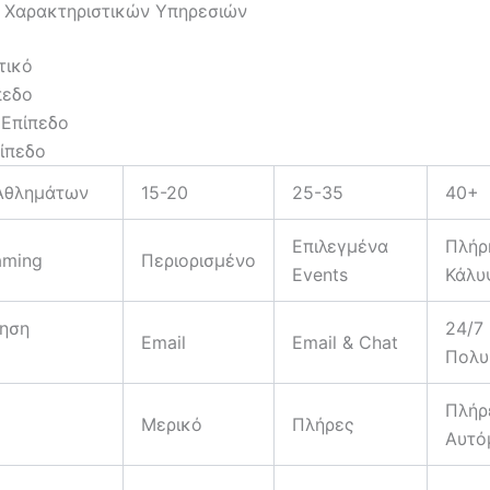
 Χαρακτηριστικών Υπηρεσιών
τικό
πεδο
Επίπεδο
ίπεδο
Αθλημάτων
15-20
25-35
40+
Επιλεγμένα
Πλήρ
aming
Περιορισμένο
Events
Κάλυ
ηση
24/7
Email
Email & Chat
Πολυ
Πλήρ
Μερικό
Πλήρες
Αυτό