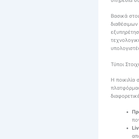
Βασικά στοι
διαθέσιμων 
εξυπηρέτησ
τεχνολογικ
υπολογιστέ
Τύποι Στοι
Η ποικιλία 
πλατφόρμας
διαφορετικέ
Πρ
πο
Li
απ