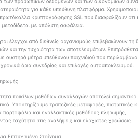
α των προσωπικών δεδομένων και των οικονομικών συν
ροτεραιότητα για κάθε υπεύθυνη πλατφόρμα. Χρησιμοποιο
πρωτόκολλα κρυπτογράφησης SSL που διασφαλίζουν ότι 
 μεταδίδεται με απόλυτη ασφάλεια.
τοι έλεγχοι από διεθνείς οργανισμούς επιβεβαιώνουν τη 
διών και την τυχαιότητα των αποτελεσμάτων. Επιπρόσθετα
ε αυστηρά μέτρα υπεύθυνου παιχνιδιού που περιλαμβάνο
 χρονικά όρια συνεδρίας και επιλογές αυτοαποκλεισμού.
ληρωμής
ότητα ποικίλων μεθόδων συναλλαγών αποτελεί σημαντικό
τικό. Υποστηρίζουμε τραπεζικές μεταφορές, πιστωτικές κ
ά πορτοφόλια και εναλλακτικές μεθόδους πληρωμής,
ντας ταχύτητα στις αναλήψεις και ελάχιστες χρεώσεις.
για Επιτυχημένο Στοίχημα