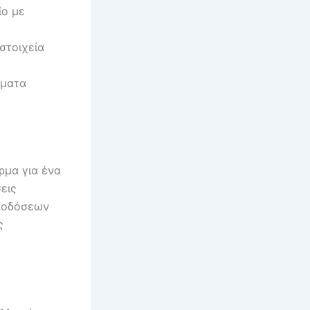
ίο με
στοιχεία
σματα
ρμα για ένα
εις
αποδόσεων
ς