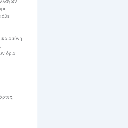
αλλαγών
ύμε
κάθε
δικαιοσύνη
,
υν όρια
άρτες,