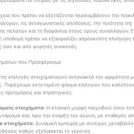
χεία που πρέπει να εξετάζονται περιλαμβάνουν την ποικι
αγορών, τις ανταγωνιστικές αποδόσεις, την ποιότητα της
ης πελατών και τη διαφάνεια στους όρους συναλλαγών. Ε
ή υποδομή πρέπει να εξασφαλίζει απρόσκοπτη πλοήγηση 
ς όσο και από φορητές συσκευές.
χημάτων που Προσφέρουμε
στις επιλογές στοιχηματισμού αντανακλά την ωριμότητα μ
. Παρέχουμε εκτεταμένο φάσμα επιλογών που καλύπτο
ς προτιμήσεις και στρατηγικές:
οματς στοιχήματα:
Η κλασική μορφή παιχνιδιού όπου τοπ
ντάρισμά σας πριν την έναρξη του αγώνα, με σταθερές α
ve στοιχήματα:
Δυναμική εμπειρία με συνεχώς μεταβαλλ
οδόσεις καθώς εξελίσσεται το γεγονός