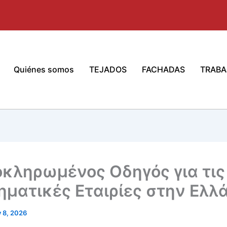
Quiénes somos
TEJADOS
FACHADAS
TRABA
κληρωμένος Οδηγός για τις
ηματικές Εταιρίες στην Ελλ
y 8, 2026