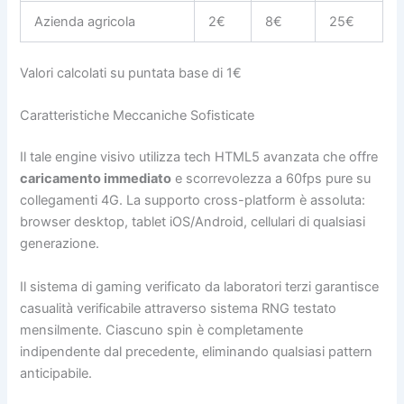
Azienda agricola
2€
8€
25€
Valori calcolati su puntata base di 1€
Caratteristiche Meccaniche Sofisticate
Il tale engine visivo utilizza tech HTML5 avanzata che offre
caricamento immediato
e scorrevolezza a 60fps pure su
collegamenti 4G. La supporto cross-platform è assoluta:
browser desktop, tablet iOS/Android, cellulari di qualsiasi
generazione.
Il sistema di gaming verificato da laboratori terzi garantisce
casualità verificabile attraverso sistema RNG testato
mensilmente. Ciascuno spin è completamente
indipendente dal precedente, eliminando qualsiasi pattern
anticipabile.