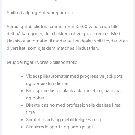
Spilleudvalg og Softwarepartnere
Vores spillebibliotek rummer over 3.500 varierende titler
delt på kategorier, der dækker enhver præferencer. Med
klassiske automater til moderne live dealer spil tilbyder vi en
diversitet, som sjældent matches i industrien.
Grupperinger i Vores Spilleportfolio
Videospilleautomater med progressive jackpots
og bonus-funktioner
Bordspil inklusive blackjack, rouletten, baccarat
og poker
Direkte casino med professionelle dealere i real-
time
Scratch cards og øjeblikkelige win-spil
Simulerede sports og særlige spil