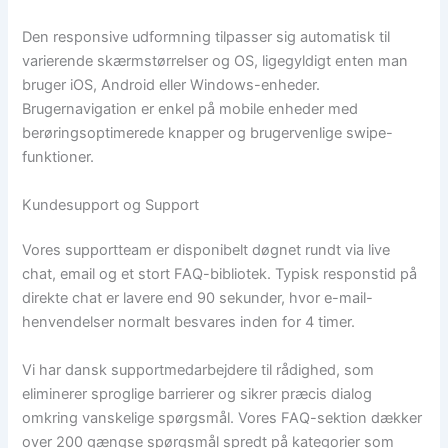
Den responsive udformning tilpasser sig automatisk til
varierende skærmstørrelser og OS, ligegyldigt enten man
bruger iOS, Android eller Windows-enheder.
Brugernavigation er enkel på mobile enheder med
berøringsoptimerede knapper og brugervenlige swipe-
funktioner.
Kundesupport og Support
Vores supportteam er disponibelt døgnet rundt via live
chat, email og et stort FAQ-bibliotek. Typisk responstid på
direkte chat er lavere end 90 sekunder, hvor e-mail-
henvendelser normalt besvares inden for 4 timer.
Vi har dansk supportmedarbejdere til rådighed, som
eliminerer sproglige barrierer og sikrer præcis dialog
omkring vanskelige spørgsmål. Vores FAQ-sektion dækker
over 200 gængse spørgsmål spredt på kategorier som