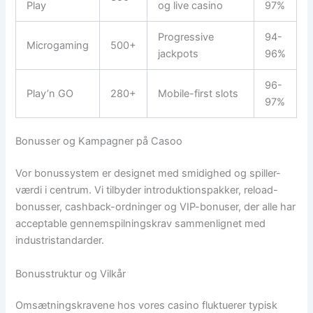
Play
og live casino
97%
Progressive
94-
Microgaming
500+
jackpots
96%
96-
Play’n GO
280+
Mobile-first slots
97%
Bonusser og Kampagner på Casoo
Vor bonussystem er designet med smidighed og spiller-
værdi i centrum. Vi tilbyder introduktionspakker, reload-
bonusser, cashback-ordninger og VIP-bonuser, der alle har
acceptable gennemspilningskrav sammenlignet med
industristandarder.
Bonusstruktur og Vilkår
Omsætningskravene hos vores casino fluktuerer typisk