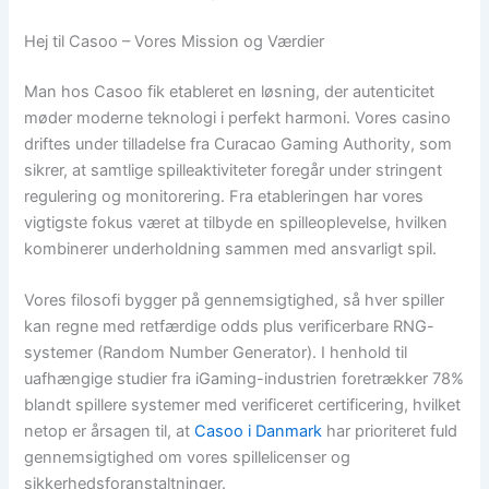
Hej til Casoo – Vores Mission og Værdier
Man hos Casoo fik etableret en løsning, der autenticitet
møder moderne teknologi i perfekt harmoni. Vores casino
driftes under tilladelse fra Curacao Gaming Authority, som
sikrer, at samtlige spilleaktiviteter foregår under stringent
regulering og monitorering. Fra etableringen har vores
vigtigste fokus været at tilbyde en spilleoplevelse, hvilken
kombinerer underholdning sammen med ansvarligt spil.
Vores filosofi bygger på gennemsigtighed, så hver spiller
kan regne med retfærdige odds plus verificerbare RNG-
systemer (Random Number Generator). I henhold til
uafhængige studier fra iGaming-industrien foretrækker 78%
blandt spillere systemer med verificeret certificering, hvilket
netop er årsagen til, at
Casoo i Danmark
har prioriteret fuld
gennemsigtighed om vores spillelicenser og
sikkerhedsforanstaltninger.