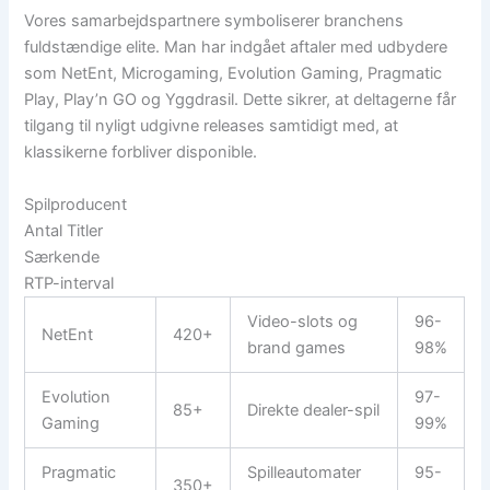
Vores samarbejdspartnere symboliserer branchens
fuldstændige elite. Man har indgået aftaler med udbydere
som NetEnt, Microgaming, Evolution Gaming, Pragmatic
Play, Play’n GO og Yggdrasil. Dette sikrer, at deltagerne får
tilgang til nyligt udgivne releases samtidigt med, at
klassikerne forbliver disponible.
Spilproducent
Antal Titler
Særkende
RTP-interval
Video-slots og
96-
NetEnt
420+
brand games
98%
Evolution
97-
85+
Direkte dealer-spil
Gaming
99%
Pragmatic
Spilleautomater
95-
350+