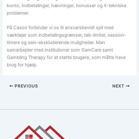
konto, indbetalinger, hævninger, bonusser og it-tekniske
problemer.
På Casoo forbinder vi os til ansvarsbevidt spil med
værktøjer som indbetalingsgrænser, tab-limiter, session-
timere og selv-ekskluderende muligheder. Man
samarbejder med institutioner som GamCare samt
Gambling Therapy for at støtte brugere, som måtte have
brug for hjælp.
PREVIOUS
NEXT