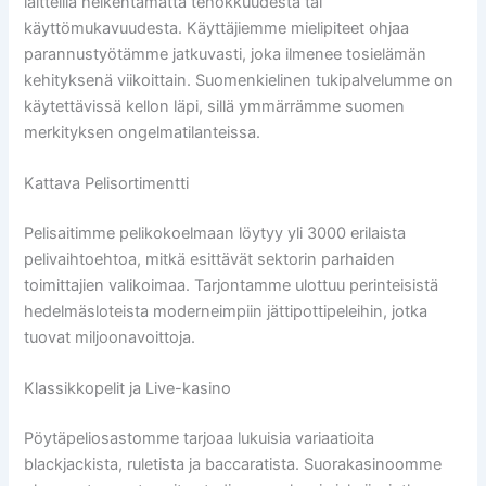
laitteilla heikentämättä tehokkuudesta tai
käyttömukavuudesta. Käyttäjiemme mielipiteet ohjaa
parannustyötämme jatkuvasti, joka ilmenee tosielämän
kehityksenä viikoittain. Suomenkielinen tukipalvelumme on
käytettävissä kellon läpi, sillä ymmärrämme suomen
merkityksen ongelmatilanteissa.
Kattava Pelisortimentti
Pelisaitimme pelikokoelmaan löytyy yli 3000 erilaista
pelivaihtoehtoa, mitkä esittävät sektorin parhaiden
toimittajien valikoimaa. Tarjontamme ulottuu perinteisistä
hedelmäsloteista moderneimpiin jättipottipeleihin, jotka
tuovat miljoonavoittoja.
Klassikkopelit ja Live-kasino
Pöytäpeliosastomme tarjoaa lukuisia variaatioita
blackjackista, ruletista ja baccaratista. Suorakasinoomme