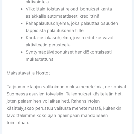
aktivointeja
Viikoittain toistuvat reload-bonukset kanta-
asiakkaille automaattisesti krediittinä
Rahapalautusohjelma, joka palauttaa osuuden
tappioista palautuksena tilille
Kanta-asiakasohjelma, jossa edut kasvavat
aktiviteetin perusteella
Syntymäpäiväbonukset henkilökohtaisesti
mukautettuna
Maksutavat ja Nostot
Tarjoamme laajan valikoiman maksumenetelmiä, ne sopivat
Suomessa asuvien toiveisiin. Tallennukset käsitellään heti,
joten pelaaminen voi alkaa heti. Rahansiirtojen
käsittelyjakso perustuu valitusta menetelmästä, kuitenkin
tavoittelemme koko ajan ripeimpään mahdolliseen
toimintaan.