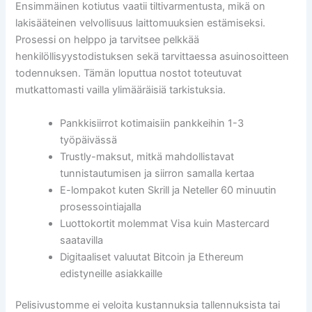
Ensimmäinen kotiutus vaatii tiltivarmentusta, mikä on
lakisääteinen velvollisuus laittomuuksien estämiseksi.
Prosessi on helppo ja tarvitsee pelkkää
henkilöllisyystodistuksen sekä tarvittaessa asuinosoitteen
todennuksen. Tämän loputtua nostot toteutuvat
mutkattomasti vailla ylimääräisiä tarkistuksia.
Pankkisiirrot kotimaisiin pankkeihin 1-3
työpäivässä
Trustly-maksut, mitkä mahdollistavat
tunnistautumisen ja siirron samalla kertaa
E-lompakot kuten Skrill ja Neteller 60 minuutin
prosessointiajalla
Luottokortit molemmat Visa kuin Mastercard
saatavilla
Digitaaliset valuutat Bitcoin ja Ethereum
edistyneille asiakkaille
Pelisivustomme ei veloita kustannuksia tallennuksista tai