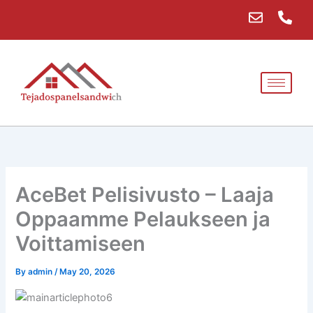
Skip
E
P
to
n
h
content
v
o
e
n
l
e
o
-
p
a
e
l
t
AceBet Pelisivusto – Laaja
Oppaamme Pelaukseen ja
Voittamiseen
By
admin
/
May 20, 2026