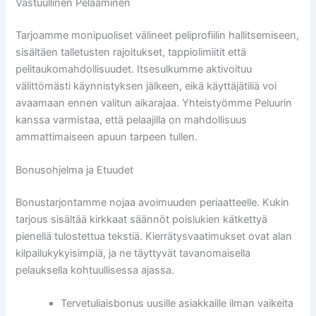
Vastuullinen Pelaaminen
Tarjoamme monipuoliset välineet peliprofiilin hallitsemiseen,
sisältäen talletusten rajoitukset, tappiolimiitit että
pelitaukomahdollisuudet. Itsesulkumme aktivoituu
välittömästi käynnistyksen jälkeen, eikä käyttäjätiliä voi
avaamaan ennen valitun aikarajaa. Yhteistyömme Peluurin
kanssa varmistaa, että pelaajilla on mahdollisuus
ammattimaiseen apuun tarpeen tullen.
Bonusohjelma ja Etuudet
Bonustarjontamme nojaa avoimuuden periaatteelle. Kukin
tarjous sisältää kirkkaat säännöt poislukien kätkettyä
pienellä tulostettua tekstiä. Kierrätysvaatimukset ovat alan
kilpailukykyisimpiä, ja ne täyttyvät tavanomaisella
pelauksella kohtuullisessa ajassa.
Tervetuliaisbonus uusille asiakkaille ilman vaikeita