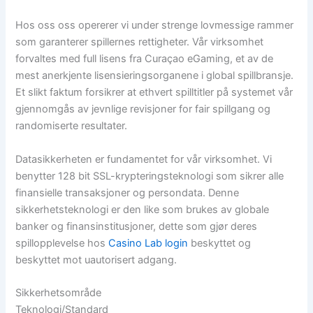
Hos oss oss opererer vi under strenge lovmessige rammer
som garanterer spillernes rettigheter. Vår virksomhet
forvaltes med full lisens fra Curaçao eGaming, et av de
mest anerkjente lisensieringsorganene i global spillbransje.
Et slikt faktum forsikrer at ethvert spilltitler på systemet vår
gjennomgås av jevnlige revisjoner for fair spillgang og
randomiserte resultater.
Datasikkerheten er fundamentet for vår virksomhet. Vi
benytter 128 bit SSL-krypteringsteknologi som sikrer alle
finansielle transaksjoner og persondata. Denne
sikkerhetsteknologi er den like som brukes av globale
banker og finansinstitusjoner, dette som gjør deres
spillopplevelse hos
Casino Lab login
beskyttet og
beskyttet mot uautorisert adgang.
Sikkerhetsområde
Teknologi/Standard