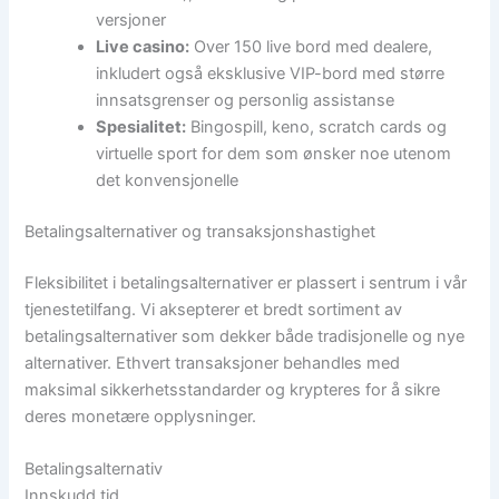
versjoner
Live casino:
Over 150 live bord med dealere,
inkludert også eksklusive VIP-bord med større
innsatsgrenser og personlig assistanse
Spesialitet:
Bingospill, keno, scratch cards og
virtuelle sport for dem som ønsker noe utenom
det konvensjonelle
Betalingsalternativer og transaksjonshastighet
Fleksibilitet i betalingsalternativer er plassert i sentrum i vår
tjenestetilfang. Vi aksepterer et bredt sortiment av
betalingsalternativer som dekker både tradisjonelle og nye
alternativer. Ethvert transaksjoner behandles med
maksimal sikkerhetsstandarder og krypteres for å sikre
deres monetære opplysninger.
Betalingsalternativ
Innskudd tid