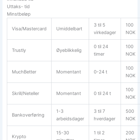
Uttaks- tid
Minstbeløp
3 til 5
100
Visa/Mastercard
Umiddelbart
virkedager
NOK
0 til 24
100
Trustly
Øyeblikkelig
timer
NOK
100
MuchBetter
Momentant
0-24 t
NOK
100
Skrill/Neteller
Momentant
0 til 24 t
NOK
1-3
3 til 7
500
Bankoverføring
arbeidsdager
hverdager
NOK
15-30
1 til 2
200
Krypto