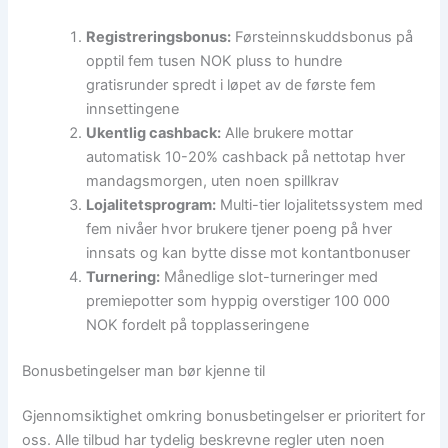
Registreringsbonus:
Førsteinnskuddsbonus på
opptil fem tusen NOK pluss to hundre
gratisrunder spredt i løpet av de første fem
innsettingene
Ukentlig cashback:
Alle brukere mottar
automatisk 10-20% cashback på nettotap hver
mandagsmorgen, uten noen spillkrav
Lojalitetsprogram:
Multi-tier lojalitetssystem med
fem nivåer hvor brukere tjener poeng på hver
innsats og kan bytte disse mot kontantbonuser
Turnering:
Månedlige slot-turneringer med
premiepotter som hyppig overstiger 100 000
NOK fordelt på topplasseringene
Bonusbetingelser man bør kjenne til
Gjennomsiktighet omkring bonusbetingelser er prioritert for
oss. Alle tilbud har tydelig beskrevne regler uten noen