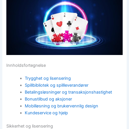
Innholdsfortegnelse
Trygghet og lisensering
Spillbibliotek og spillleverandører
Betalingsløsninger og transaksjonshastighet
Bonustilbud og aksjoner
Mobilløsning og brukervennlig design
Kundeservice og hjelp
Sikkerhet og lisensering