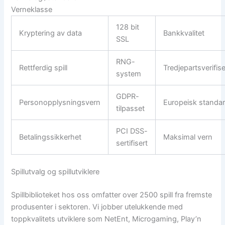
Verneklasse
128 bit
Kryptering av data
Bankkvalitet
SSL
RNG-
Rettferdig spill
Tredjepartsverifise
system
GDPR-
Personopplysningsvern
Europeisk standa
tilpasset
PCI DSS-
Betalingssikkerhet
Maksimal vern
sertifisert
Spillutvalg og spillutviklere
Spillbiblioteket hos oss omfatter over 2500 spill fra fremste
produsenter i sektoren. Vi jobber utelukkende med
toppkvalitets utviklere som NetEnt, Microgaming, Play’n