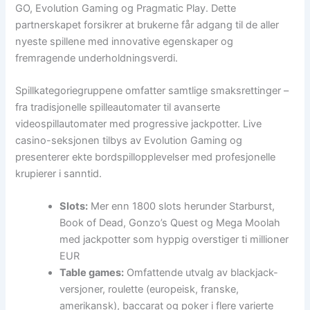
GO, Evolution Gaming og Pragmatic Play. Dette
partnerskapet forsikrer at brukerne får adgang til de aller
nyeste spillene med innovative egenskaper og
fremragende underholdningsverdi.
Spillkategoriegruppene omfatter samtlige smaksrettinger –
fra tradisjonelle spilleautomater til avanserte
videospillautomater med progressive jackpotter. Live
casino-seksjonen tilbys av Evolution Gaming og
presenterer ekte bordspillopplevelser med profesjonelle
krupierer i sanntid.
Slots:
Mer enn 1800 slots herunder Starburst,
Book of Dead, Gonzo’s Quest og Mega Moolah
med jackpotter som hyppig overstiger ti millioner
EUR
Table games:
Omfattende utvalg av blackjack-
versjoner, roulette (europeisk, franske,
amerikansk), baccarat og poker i flere varierte