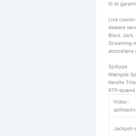
til at gara
Live casino-
dealere send
Black Jack,
Streaming-k
atmosfære d
Spiltype
Mængde Spi
Kendte Title
RTP-spænd
Video-
spilleaut
Jackpot-s