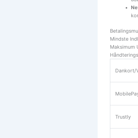
Net
ko
Betalingsmu
Mindste Ind
Maksimum U
Håndterings
Dankort/
MobilePa
Trustly