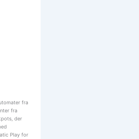
utomater fra
nter fra
kpots, der
med
tic Play for