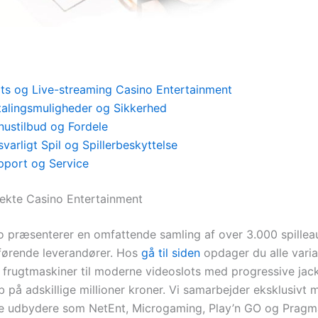
ots og Live-streaming Casino Entertainment
talingsmuligheder og Sikkerhed
nustilbud og Fordele
varligt Spil og Spillerbeskyttelse
pport og Service
rekte Casino Entertainment
o præsenterer en omfattende samling af over 3.000 spillea
 førende leverandører. Hos
gå til siden
opdager du alle varia
le frugtmaskiner til moderne videoslots med progressive jac
 på adskillige millioner kroner. Vi samarbejder eksklusivt 
de udbydere som NetEnt, Microgaming, Play’n GO og Pragma