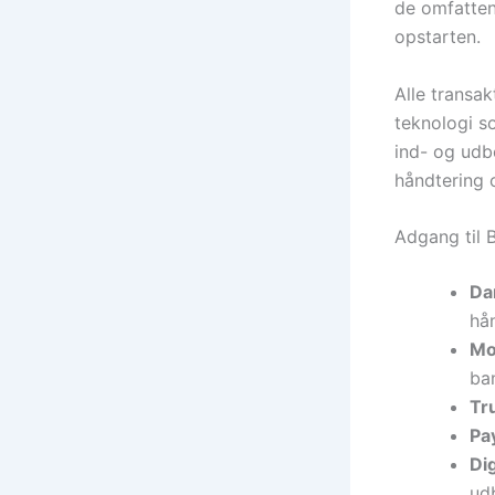
de omfatten
opstarten.
Alle transak
teknologi s
ind- og udb
håndtering 
Adgang til 
Da
hå
Mo
ba
Tr
Pa
Dig
ud