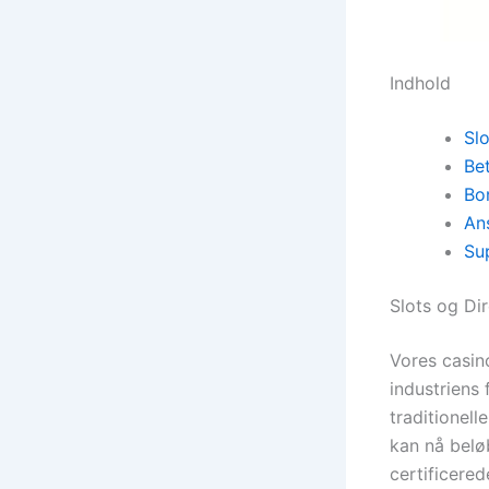
Indhold
Sl
Be
Bo
Ans
Su
Slots og Di
Vores casin
industriens
traditionel
kan nå beløb
certificere