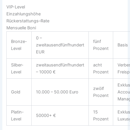
VIP-Level
Einzahlungshöhe
Rückerstattungs–Rate
Mensuelle Boni
0 –
Bronze-
fünf
zweitausendfünfhundert
Basis
Level
Prozent
EUR
Silber-
zweitausendfünfhundert
acht
Verbe
Level
– 10000 €
Prozent
Freisp
Exklus
zwölf
Gold
10.000 – 50.000 Euro
Accou
Prozent
Manag
Platin-
15
Exklus
50000+ €
Level
Prozent
Luxus