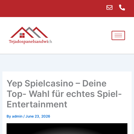
Skip
E
P
to
n
h
content
v
o
e
n
l
e
o
-
p
a
e
l
t
Yep Spielcasino – Deine
Top- Wahl für echtes Spiel-
Entertainment
By
admin
/
June 23, 2026