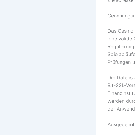
Zieladresse
Genehmigun
Das Casino 
eine valide
Regulierung
Spielabläuf
Prüfungen 
Die Datensc
Bit-SSL-Ver
Finanzinsti
werden durc
der Anwende
Ausgedehnte