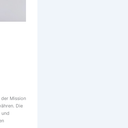
 der Mission
währen. Die
t und
en