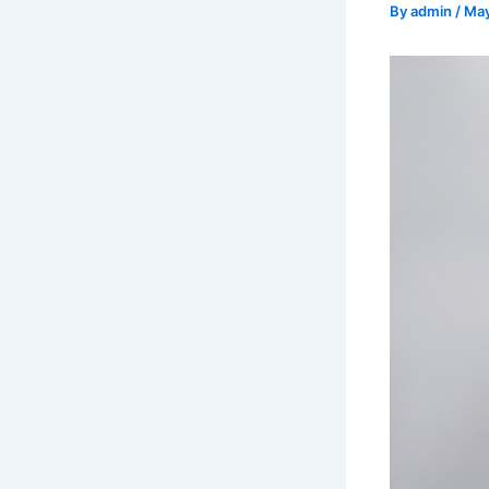
By
admin
/
May