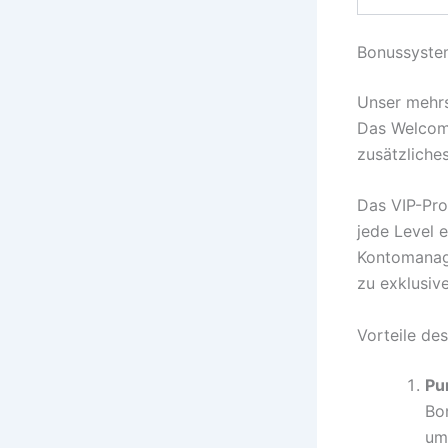
Bonussyste
Unser mehrs
Das Welcome
zusätzliches
Das VIP-Pro
jede Level e
Kontomanage
zu exklusiv
Vorteile d
Pu
Bo
um