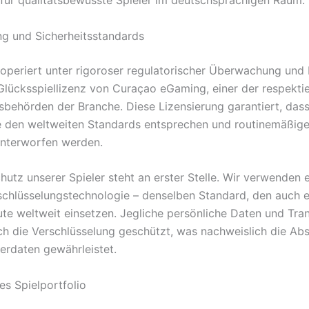
 für qualitätsbewusste Spieler im deutschsprachigen Raum.
g und Sicherheitsstandards
operiert unter rigoroser regulatorischer Überwachung und 
 Glücksspiellizenz von Curaçao eGaming, einer der respekti
sbehörden der Branche. Diese Lizensierung garantiert, dass
e den weltweiten Standards entsprechen und routinemäßig
unterworfen werden.
hutz unserer Spieler steht an erster Stelle. Wir verwenden 
schlüsselungstechnologie – denselben Standard, den auch e
tute weltweit einsetzen. Jegliche persönliche Daten und Tra
h die Verschlüsselung geschützt, was nachweislich die Ab
rdaten gewährleistet.
s Spielportfolio