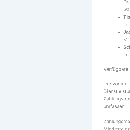
Dea
Ga
Ti
in
Ja
Mi
Sc
zü
Verfügbare
Die Variabil
Dienstleistu
Zahlungsopt
umfassen.
Zahlungsme
Mindestein