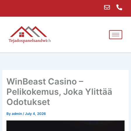
Skip
E
P
to
n
h
content
v
o
e
n
l
e
o
-
p
a
e
l
t
WinBeast Casino –
Pelikokemus, Joka Ylittää
Odotukset
By
admin
/
July 4, 2026