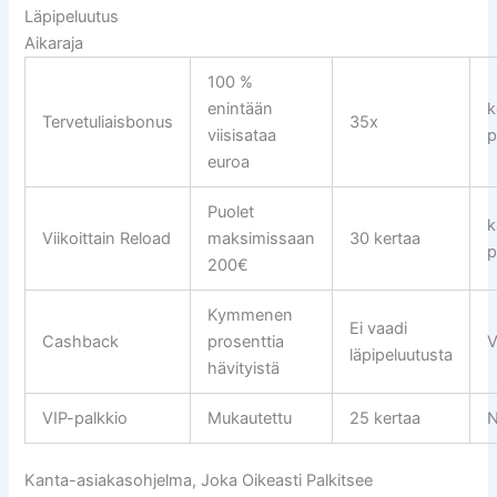
Läpipeluutus
Aikaraja
100 %
enintään
Tervetuliaisbonus
35x
viisisataa
p
euroa
Puolet
k
Viikoittain Reload
maksimissaan
30 kertaa
p
200€
Kymmenen
Ei vaadi
Cashback
prosenttia
V
läpipeluutusta
hävityistä
VIP-palkkio
Mukautettu
25 kertaa
N
Kanta-asiakasohjelma, Joka Oikeasti Palkitsee