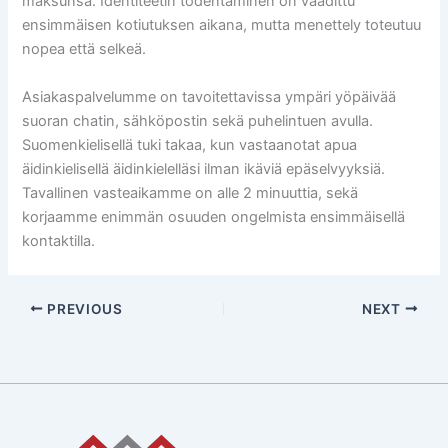
maksunsa. Identiteetin todentaminen on vaadittu
ensimmäisen kotiutuksen aikana, mutta menettely toteutuu
nopea että selkeä.
Asiakaspalvelumme on tavoitettavissa ympäri yöpäivää
suoran chatin, sähköpostin sekä puhelintuen avulla.
Suomenkielisellä tuki takaa, kun vastaanotat apua
äidinkielisellä äidinkielelläsi ilman ikäviä epäselvyyksiä.
Tavallinen vasteaikamme on alle 2 minuuttia, sekä
korjaamme enimmän osuuden ongelmista ensimmäisellä
kontaktilla.
PREVIOUS
NEXT