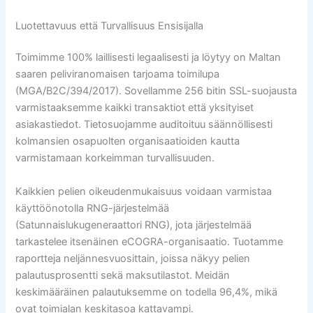
Luotettavuus että Turvallisuus Ensisijalla
Toimimme 100% laillisesti legaalisesti ja löytyy on Maltan
saaren peliviranomaisen tarjoama toimilupa
(MGA/B2C/394/2017). Sovellamme 256 bitin SSL-suojausta
varmistaaksemme kaikki transaktiot että yksityiset
asiakastiedot. Tietosuojamme auditoituu säännöllisesti
kolmansien osapuolten organisaatioiden kautta
varmistamaan korkeimman turvallisuuden.
Kaikkien pelien oikeudenmukaisuus voidaan varmistaa
käyttöönotolla RNG-järjestelmää
(Satunnaislukugeneraattori RNG), jota järjestelmää
tarkastelee itsenäinen eCOGRA-organisaatio. Tuotamme
raportteja neljännesvuosittain, joissa näkyy pelien
palautusprosentti sekä maksutilastot. Meidän
keskimääräinen palautuksemme on todella 96,4%, mikä
ovat toimialan keskitasoa kattavampi.