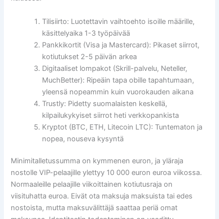
Tilisiirto: Luotettavin vaihtoehto isoille määrille,
käsittelyaika 1-3 työpäivää
Pankkikortit (Visa ja Mastercard): Pikaset siirrot,
kotiutukset 2-5 päivän arkea
Digitaaliset lompakot (Skrill-palvelu, Neteller,
MuchBetter): Ripeäin tapa obille tapahtumaan,
yleensä nopeammin kuin vuorokauden aikana
Trustly: Pidetty suomalaisten keskellä,
kilpailukykyiset siirrot heti verkkopankista
Kryptot (BTC, ETH, Litecoin LTC): Tuntematon ja
nopea, nouseva kysyntä
Minimitalletussumma on kymmenen euron, ja yläraja
nostolle VIP-pelaajille ylettyy 10 000 euron euroa viikossa.
Normaaleille pelaajille viikoittainen kotiutusraja on
viisituhatta euroa. Eivät ota maksuja maksuista tai edes
nostoista, mutta maksuvälittäjä saattaa periä omat