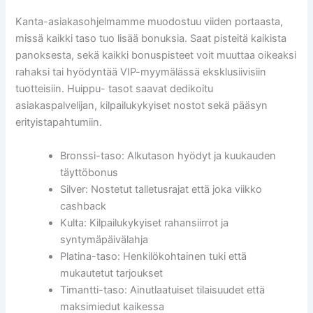
Kanta-asiakasohjelmamme muodostuu viiden portaasta,
missä kaikki taso tuo lisää bonuksia. Saat pisteitä kaikista
panoksesta, sekä kaikki bonuspisteet voit muuttaa oikeaksi
rahaksi tai hyödyntää VIP-myymälässä eksklusiivisiin
tuotteisiin. Huippu- tasot saavat dedikoitu
asiakaspalvelijan, kilpailukykyiset nostot sekä pääsyn
erityistapahtumiin.
Bronssi-taso: Alkutason hyödyt ja kuukauden
täyttöbonus
Silver: Nostetut talletusrajat että joka viikko
cashback
Kulta: Kilpailukykyiset rahansiirrot ja
syntymäpäivälahja
Platina-taso: Henkilökohtainen tuki että
mukautetut tarjoukset
Timantti-taso: Ainutlaatuiset tilaisuudet että
maksimiedut kaikessa