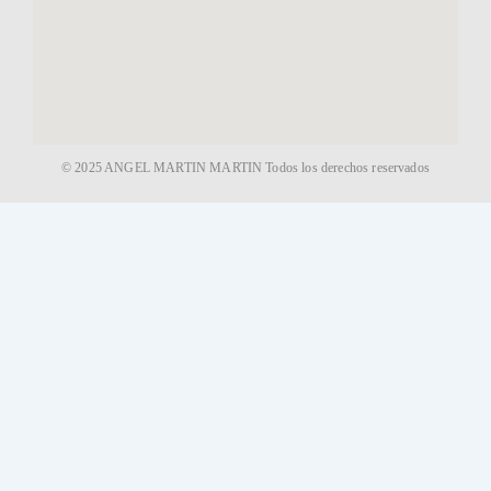
© 2025 ANGEL MARTIN MARTIN Todos los derechos reservados