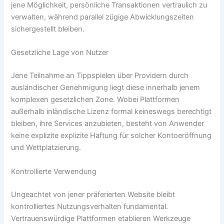
jene Möglichkeit, persönliche Transaktionen vertraulich zu
verwalten, während parallel zügige Abwicklungszeiten
sichergestellt bleiben.
Gesetzliche Lage von Nutzer
Jene Teilnahme an Tippspielen über Providern durch
ausländischer Genehmigung liegt diese innerhalb jenem
komplexen gesetzlichen Zone. Wobei Plattformen
außerhalb inländische Lizenz formal keineswegs berechtigt
bleiben, ihre Services anzubieten, besteht von Anwender
keine explizite explizite Haftung für solcher Kontoeröffnung
und Wettplatzierung.
Kontrollierte Verwendung
Ungeachtet von jener präferierten Website bleibt
kontrolliertes Nutzungsverhalten fundamental.
Vertrauenswürdige Plattformen etablieren Werkzeuge