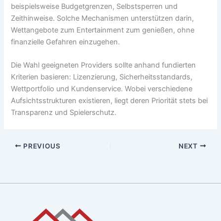
beispielsweise Budgetgrenzen, Selbstsperren und
Zeithinweise. Solche Mechanismen unterstützen darin,
Wettangebote zum Entertainment zum genießen, ohne
finanzielle Gefahren einzugehen.
Die Wahl geeigneten Providers sollte anhand fundierten
Kriterien basieren: Lizenzierung, Sicherheitsstandards,
Wettportfolio und Kundenservice. Wobei verschiedene
Aufsichtsstrukturen existieren, liegt deren Priorität stets bei
Transparenz und Spielerschutz.
PREVIOUS
NEXT