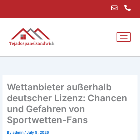
Skip
E
P
to
n
h
content
v
o
e
n
l
e
o
-
p
a
e
l
t
Wettanbieter außerhalb
deutscher Lizenz: Chancen
und Gefahren von
Sportwetten-Fans
By
admin
/
July 8, 2026