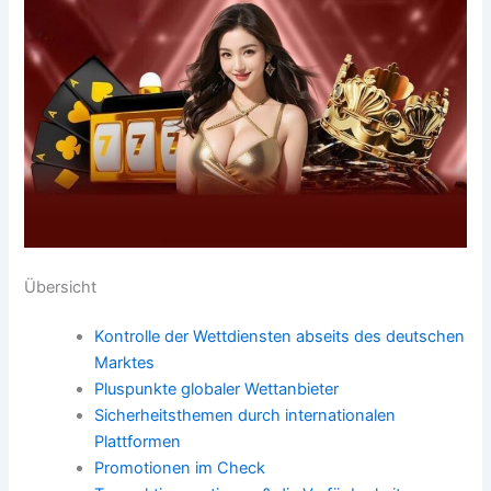
Übersicht
Kontrolle der Wettdiensten abseits des deutschen
Marktes
Pluspunkte globaler Wettanbieter
Sicherheitsthemen durch internationalen
Plattformen
Promotionen im Check