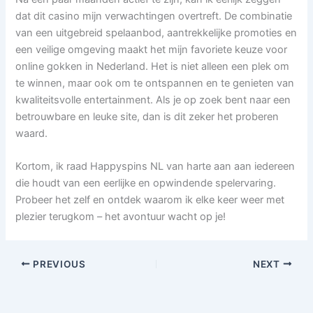
dat dit casino mijn verwachtingen overtreft. De combinatie
van een uitgebreid spelaanbod, aantrekkelijke promoties en
een veilige omgeving maakt het mijn favoriete keuze voor
online gokken in Nederland. Het is niet alleen een plek om
te winnen, maar ook om te ontspannen en te genieten van
kwaliteitsvolle entertainment. Als je op zoek bent naar een
betrouwbare en leuke site, dan is dit zeker het proberen
waard.
Kortom, ik raad Happyspins NL van harte aan aan iedereen
die houdt van een eerlijke en opwindende spelervaring.
Probeer het zelf en ontdek waarom ik elke keer weer met
plezier terugkom – het avontuur wacht op je!
PREVIOUS
NEXT