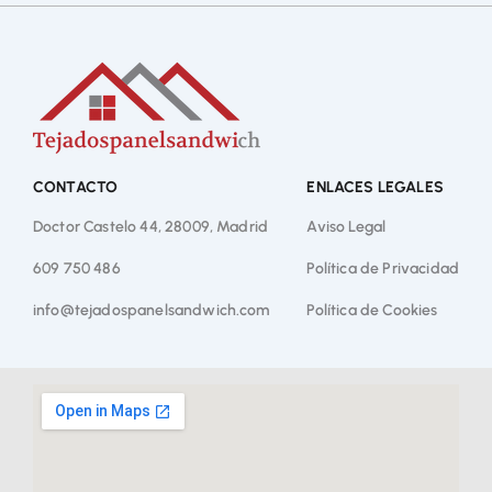
CONTACTO
ENLACES LEGALES
Doctor Castelo 44, 28009, Madrid
Aviso Legal
609 750 486
Política de Privacidad
info@tejadospanelsandwich.com
Política de Cookies