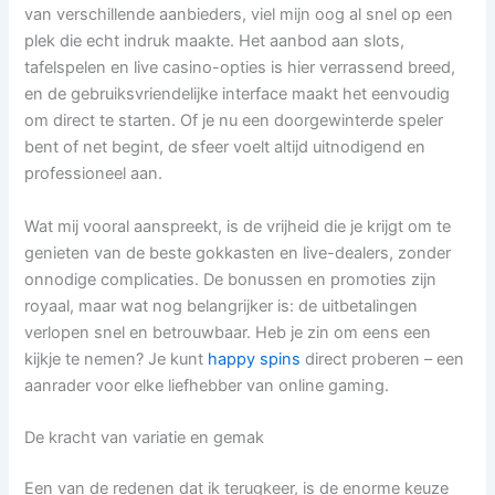
van verschillende aanbieders, viel mijn oog al snel op een
plek die echt indruk maakte. Het aanbod aan slots,
tafelspelen en live casino-opties is hier verrassend breed,
en de gebruiksvriendelijke interface maakt het eenvoudig
om direct te starten. Of je nu een doorgewinterde speler
bent of net begint, de sfeer voelt altijd uitnodigend en
professioneel aan.
Wat mij vooral aanspreekt, is de vrijheid die je krijgt om te
genieten van de beste gokkasten en live-dealers, zonder
onnodige complicaties. De bonussen en promoties zijn
royaal, maar wat nog belangrijker is: de uitbetalingen
verlopen snel en betrouwbaar. Heb je zin om eens een
kijkje te nemen? Je kunt
happy spins
direct proberen – een
aanrader voor elke liefhebber van online gaming.
De kracht van variatie en gemak
Een van de redenen dat ik terugkeer, is de enorme keuze