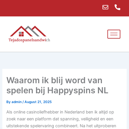
Skip
E
P
to
n
h
content
v
o
e
n
l
e
o
-
p
a
e
l
t
Waarom ik blij word van
spelen bij Happyspins NL
By
admin
/
August 21, 2025
Als online casinoliefhebber in Nederland ben ik altijd op
zoek naar een platform dat spanning, veiligheid en een
uitstekende spelervaring combineert. Na het uitproberen