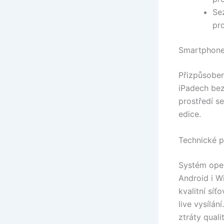
Se
pr
Smartphone 
Přizpůsoben
iPadech bez
prostředí s
edice.
Technické p
Systém oper
Android i W
kvalitní síť
live vysílán
ztráty quali