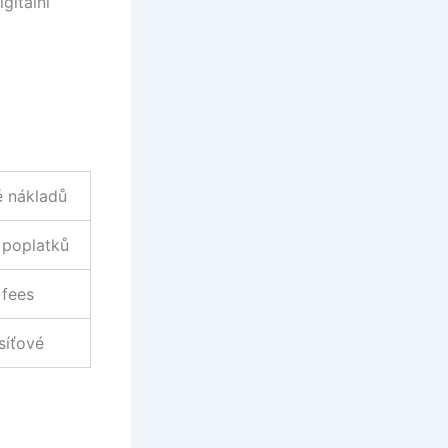
gitální
é nákladů
 poplatků
 fees
síťové