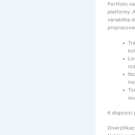
Portfolio n
platformy. 
variabilita
propracovan
Tr
ko
Li
roz
Nic
in
To
so
K dispozici 
Diverzifikac