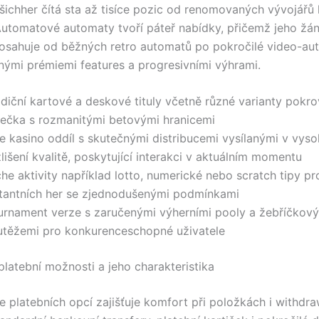
ašichher čítá sta až tisíce pozic od renomovaných vývojářů
Automatové automaty tvoří páteř nabídky, přičemž jeho žá
 dosahuje od běžných retro automatů po pokročilé video-au
ými prémiemi features a progresivními výhrami.
adiční kartové a deskové tituly včetně různé varianty pokro
lečka s rozmanitými betovými hranicemi
ve kasino oddíl s skutečnými distribucemi vysílanými v vys
lišení kvalitě, poskytující interakci v aktuálním momentu
he aktivity například lotto, numerické nebo scratch tipy pr
stantních her se zjednodušenými podmínkami
urnament verze s zaručenými výherními pooly a žebříčkov
utěžemi pro konkurenceschopné uživatele
platební možnosti a jeho charakteristika
e platebních opcí zajišťuje komfort při položkách i withdra