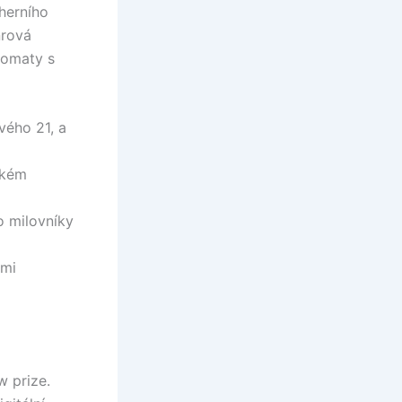
 herního
nrová
tomaty s
vého 21, a
okém
o milovníky
ými
w prize.