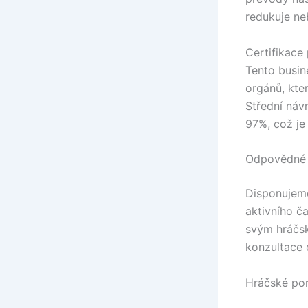
redukuje ne
Certifikace
Tento busin
orgánů, kter
Střední náv
97%, což je
Odpovědné h
Disponujeme
aktivního č
svým hráčsk
konzultace 
Hráčské port