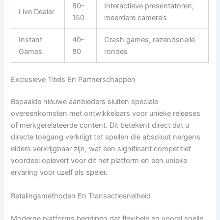
80-
Interactieve presentatoren,
Live Dealer
150
meerdere camera’s
Instant
40-
Crash games, razendsnelle
Games
80
rondes
Exclusieve Titels En Partnerschappen
Bepaalde nieuwe aanbieders sluiten speciale
overeenkomsten met ontwikkelaars voor unieke releases
of merkgerelateerde content. Dit betekent direct dat u
directe toegang verkrijgt tot spellen die absoluut nergens
elders verkrijgbaar zijn, wat een significant competitief
voordeel oplevert voor dit het platform en een unieke
ervaring voor uzelf als speler.
Betalingsmethoden En Transactiesnelheid
Moderne platforms begrijpen dat flexibele en vooral snelle