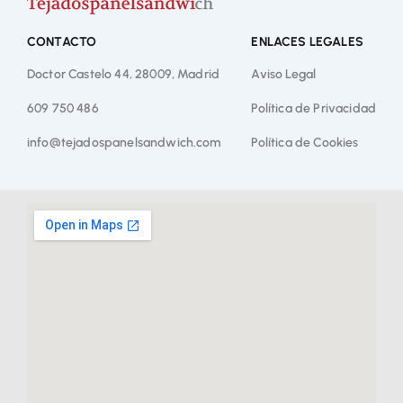
CONTACTO
ENLACES LEGALES
Doctor Castelo 44, 28009, Madrid
Aviso Legal
609 750 486
Política de Privacidad
info@tejadospanelsandwich.com
Política de Cookies