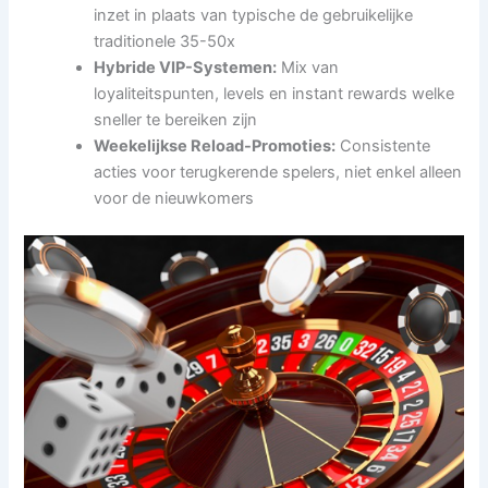
inzet in plaats van typische de gebruikelijke
traditionele 35-50x
Hybride VIP-Systemen:
Mix van
loyaliteitspunten, levels en instant rewards welke
sneller te bereiken zijn
Weekelijkse Reload-Promoties:
Consistente
acties voor terugkerende spelers, niet enkel alleen
voor de nieuwkomers