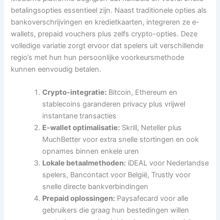
betalingsopties essentieel zijn. Naast traditionele opties als
bankoverschrijvingen en kredietkaarten, integreren ze e-
wallets, prepaid vouchers plus zelfs crypto-opties. Deze
volledige variatie zorgt ervoor dat spelers uit verschillende
regio’s met hun hun persoonlijke voorkeursmethode
kunnen eenvoudig betalen.
Crypto-integratie:
Bitcoin, Ethereum en
stablecoins garanderen privacy plus vrijwel
instantane transacties
E-wallet optimalisatie:
Skrill, Neteller plus
MuchBetter voor extra snelle stortingen en ook
opnames binnen enkele uren
Lokale betaalmethoden:
iDEAL voor Nederlandse
spelers, Bancontact voor België, Trustly voor
snelle directe bankverbindingen
Prepaid oplossingen:
Paysafecard voor alle
gebruikers die graag hun bestedingen willen