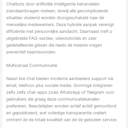
Chatbots door artificiële intelligentie behandelen
standaardvragen meteen, terwijl alle gecompliceerde
situaties vloeiend worden doorgeschakeld naar de
menselijke medewerkers. Deze hybride aanpak verenigt
efficiëntie met persoonlijke aandacht. Daarnaast treft u
uitgebreide FAQ-secties, videotutorials en zeer
gedetailleerde gidsen die reeds de meeste vragen
preventief beantwoorden.
Multicanaal Communicatie
Naast live chat bieden moderne aanbieders support via
email, telefoon plus sociale media. Sommige integreren
zelfs zelfs chat-apps zoals WhatsApp of Telegram voor
gebruikers die graag deze communicatiekanalen
prefereren. Reactietijden worden actief actief gemonitord
en gepubliceerd, wat volledige transparantie creëert
omtrent de de totale kwaliteit van de de geboden service.