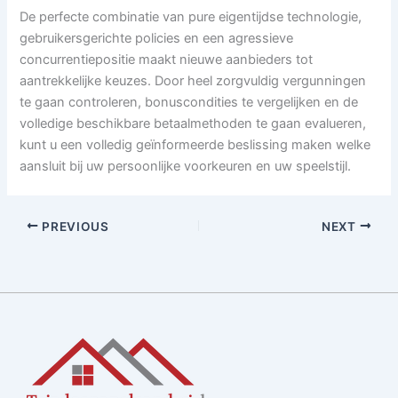
De perfecte combinatie van pure eigentijdse technologie,
gebruikersgerichte policies en een agressieve
concurrentiepositie maakt nieuwe aanbieders tot
aantrekkelijke keuzes. Door heel zorgvuldig vergunningen
te gaan controleren, bonuscondities te vergelijken en de
volledige beschikbare betaalmethoden te gaan evalueren,
kunt u een volledig geïnformeerde beslissing maken welke
aansluit bij uw persoonlijke voorkeuren en uw speelstijl.
PREVIOUS
NEXT