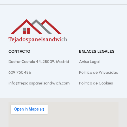
CONTACTO
ENLACES LEGALES
Doctor Castelo 44, 28009, Madrid
Aviso Legal
609 750 486
Política de Privacidad
info@tejadospanelsandwich.com
Política de Cookies