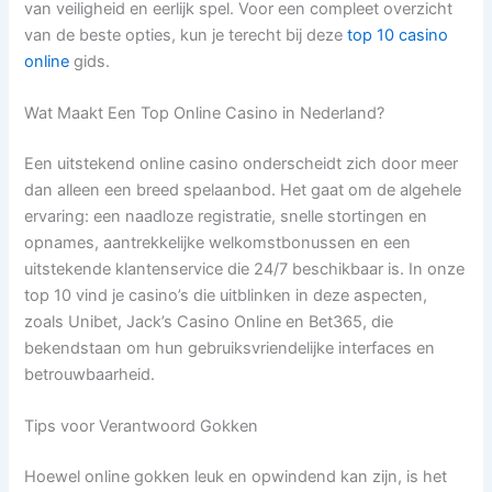
van veiligheid en eerlijk spel. Voor een compleet overzicht
van de beste opties, kun je terecht bij deze
top 10 casino
online
gids.
Wat Maakt Een Top Online Casino in Nederland?
Een uitstekend online casino onderscheidt zich door meer
dan alleen een breed spelaanbod. Het gaat om de algehele
ervaring: een naadloze registratie, snelle stortingen en
opnames, aantrekkelijke welkomstbonussen en een
uitstekende klantenservice die 24/7 beschikbaar is. In onze
top 10 vind je casino’s die uitblinken in deze aspecten,
zoals Unibet, Jack’s Casino Online en Bet365, die
bekendstaan om hun gebruiksvriendelijke interfaces en
betrouwbaarheid.
Tips voor Verantwoord Gokken
Hoewel online gokken leuk en opwindend kan zijn, is het