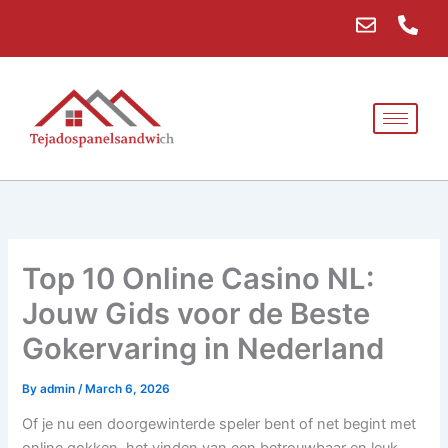
Skip
E
P
to
n
h
content
v
o
e
n
l
e
o
-
p
a
e
l
t
Top 10 Online Casino NL:
Jouw Gids voor de Beste
Gokervaring in Nederland
By
admin
/
March 6, 2026
Of je nu een doorgewinterde speler bent of net begint met