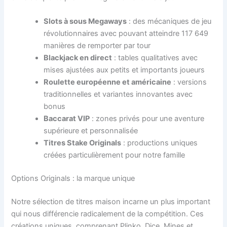
Slots à sous Megaways
: des mécaniques de jeu
révolutionnaires avec pouvant atteindre 117 649
manières de remporter par tour
Blackjack en direct
: tables qualitatives avec
mises ajustées aux petits et importants joueurs
Roulette européenne et américaine
: versions
traditionnelles et variantes innovantes avec
bonus
Baccarat VIP
: zones privés pour une aventure
supérieure et personnalisée
Titres Stake Originals
: productions uniques
créées particulièrement pour notre famille
Options Originals : la marque unique
Notre sélection de titres maison incarne un plus important
qui nous différencie radicalement de la compétition. Ces
créations uniques, comprenant Plinko, Dice, Mines et