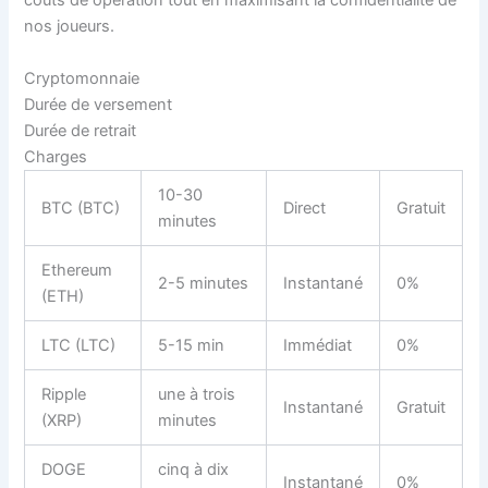
coûts de opération tout en maximisant la confidentialité de
nos joueurs.
Cryptomonnaie
Durée de versement
Durée de retrait
Charges
10-30
BTC (BTC)
Direct
Gratuit
minutes
Ethereum
2-5 minutes
Instantané
0%
(ETH)
LTC (LTC)
5-15 min
Immédiat
0%
Ripple
une à trois
Instantané
Gratuit
(XRP)
minutes
DOGE
cinq à dix
Instantané
0%