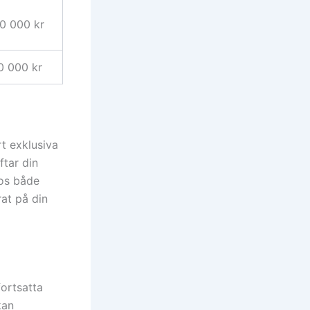
0 000 kr
0 000 kr
rt exklusiva
ftar din
hos både
rat på din
ortsatta
kan