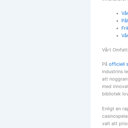
Vå
Pål
Fr
Vå
Vårt Omfat
På
officiell 
industrins l
att noggran
med innovat
bibliotek lo
Enligt en r
casinospelar
valt att pri