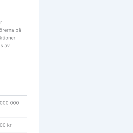
r
örerna på
ktioner
ds av
 000 000
00 kr