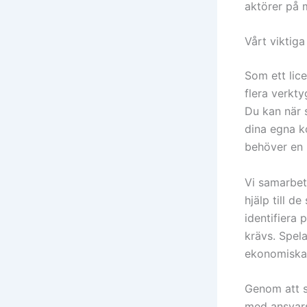
aktörer på 
Vårt viktig
Som ett lice
flera verkty
Du kan när s
dina egna ko
behöver en 
Vi samarbet
hjälp till 
identifiera
krävs. Spela
ekonomiska 
Genom att s
med ansvar