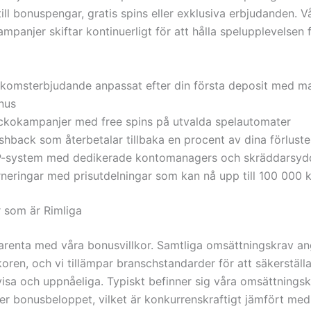
ll bonuspengar, gratis spins eller exklusiva erbjudanden. V
ampanjer skiftar kontinuerligt för att hålla spelupplevelsen
lkomsterbjudande anpassat efter din första deposit med 
nus
ckokampanjer med free spins på utvalda spelautomater
shback som återbetalar tillbaka en procent av dina förluste
P-system med dedikerade kontomanagers och skräddarsyd
rneringar med prisutdelningar som kan nå upp till 100 000 
r som är Rimliga
parenta med våra bonusvillkor. Samtliga omsättningskrav ang
oren, och vi tillämpar branschstandarder för att säkerställa
tvisa och uppnåeliga. Typiskt befinner sig våra omsättnings
r bonusbeloppet, vilket är konkurrenskraftigt jämfört med