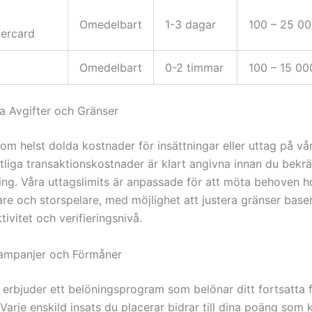
Omedelbart
1-3 dagar
100 – 25 00
tercard
Omedelbart
0-2 timmar
100 – 15 00
a Avgifter och Gränser
som helst dolda kostnader för insättningar eller uttag på vå
tliga transaktionskostnader är klart angivna innan du bekrä
ing. Våra uttagslimits är anpassade för att möta behoven 
are och storspelare, med möjlighet att justera gränser base
tivitet och verifieringsnivå.
ampanjer och Förmåner
erbjuder ett belöningsprogram som belönar ditt fortsatta f
Varje enskild insats du placerar bidrar till dina poäng som 