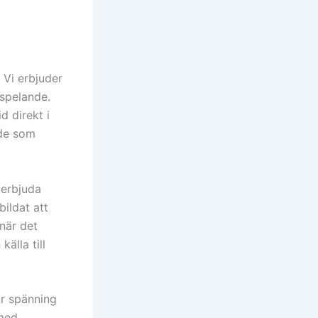
. Vi erbjuder
 spelande.
d direkt i
 de som
 erbjuda
ildat att
när det
älla till
r spänning
 med