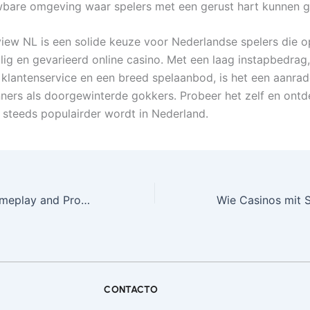
bare omgeving waar spelers met een gerust hart kunnen g
iew NL is een solide keuze voor Nederlandse spelers die o
ilig en gevarieerd online casino. Met een laag instapbedrag,
 klantenservice en een breed spelaanbod, is het een aanrad
ners als doorgewinterde gokkers. Probeer het zelf en on
m steeds populairder wordt in Nederland.
Exploring the Gameplay and Promotions at AUS Casino: A Detailed Review
CONTACTO