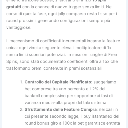
almeno tre icone scatter, si attivano all’inizio
15 spin
gratuiti
con la chance di nuovo trigger senza limiti. Nel
corso di questa fase, ogni jolly comparso resta fisso per i
round prossimi, generando configurazioni sempre più
vantaggiose.
Il meccanismo di coefficienti incrementali incarna la feature
unica: ogni vincita seguente eleva il moltiplicatore di 1x,
senza limiti superiori potenziali. In sessioni lunghe di Free
Spins, sono stati documentato coefficienti oltre a 15x che
trasformano premi contenute in premi sostanziali.
Controllo del Capitale Pianificato
: suggeriamo
bet comprese tra uno percento e il 2% del
bankroll complessivo per sopportare ai fasi di
varianza media-alta propri del tale sistema
Sfruttamento delle Feature Compra
: nei casi in
cui presente secondo legge, il buy istantaneo del
round bonus giro a 100x la bet garantisce entrata