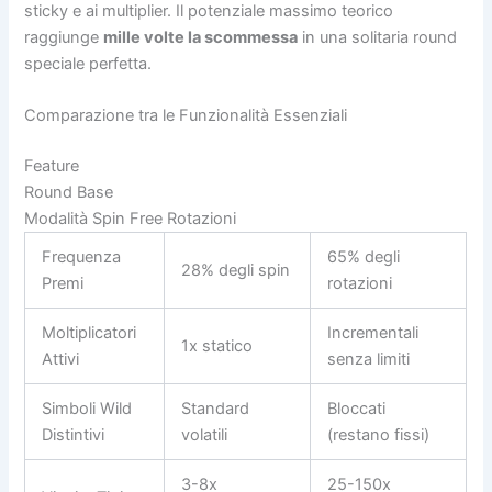
sticky e ai multiplier. Il potenziale massimo teorico
raggiunge
mille volte la scommessa
in una solitaria round
speciale perfetta.
Comparazione tra le Funzionalità Essenziali
Feature
Round Base
Modalità Spin Free Rotazioni
Frequenza
65% degli
28% degli spin
Premi
rotazioni
Moltiplicatori
Incrementali
1x statico
Attivi
senza limiti
Simboli Wild
Standard
Bloccati
Distintivi
volatili
(restano fissi)
3-8x
25-150x