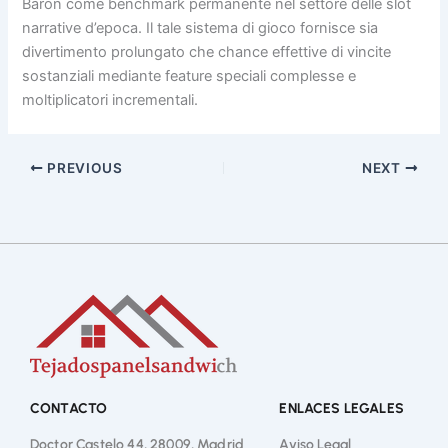
Baron come benchmark permanente nel settore delle slot
narrative d’epoca. Il tale sistema di gioco fornisce sia
divertimento prolungato che chance effettive di vincite
sostanziali mediante feature speciali complesse e
moltiplicatori incrementali.
PREVIOUS
NEXT
CONTACTO
ENLACES LEGALES
Doctor Castelo 44, 28009, Madrid
Aviso Legal