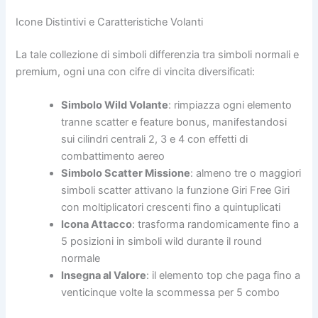
Icone Distintivi e Caratteristiche Volanti
La tale collezione di simboli differenzia tra simboli normali e
premium, ogni una con cifre di vincita diversificati:
Simbolo Wild Volante
: rimpiazza ogni elemento
tranne scatter e feature bonus, manifestandosi
sui cilindri centrali 2, 3 e 4 con effetti di
combattimento aereo
Simbolo Scatter Missione
: almeno tre o maggiori
simboli scatter attivano la funzione Giri Free Giri
con moltiplicatori crescenti fino a quintuplicati
Icona Attacco
: trasforma randomicamente fino a
5 posizioni in simboli wild durante il round
normale
Insegna al Valore
: il elemento top che paga fino a
venticinque volte la scommessa per 5 combo