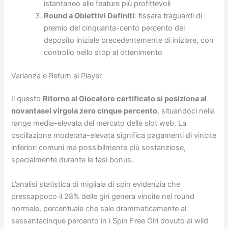
istantaneo alle feature più profittevoli
Round a Obiettivi Definiti
: fissare traguardi di
premio del cinquanta-cento percento del
deposito iniziale precedentemente di iniziare, con
controllo nello stop al ottenimento
Varianza e Return al Player
Il questo
Ritorno al Giocatore certificato si posiziona al
novantasei virgola zero cinque percento
, situandoci nella
range media-elevata del mercato delle slot web. La
oscillazione moderata-elevata significa pagamenti di vincite
inferiori comuni ma possibilmente più sostanziose,
specialmente durante le fasi bonus.
L’analisi statistica di migliaia di spin evidenzia che
pressappoco il 28% delle giri genera vincite nel round
normale, percentuale che sale drammaticamente al
sessantacinque percento in i Spin Free Giri dovuto ai wild