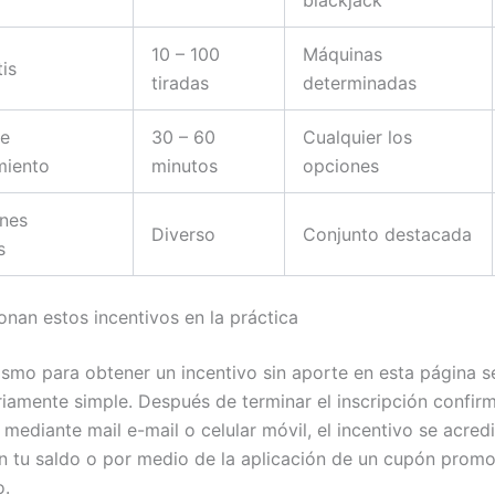
blackjack
10 – 100
Máquinas
tis
tiradas
determinadas
de
30 – 60
Cualquier los
miento
minutos
opciones
nes
Diverso
Conjunto destacada
s
nan estos incentivos en la práctica
smo para obtener un incentivo sin aporte en esta página s
riamente simple. Después de terminar el inscripción confir
mediante mail e-mail o celular móvil, el incentivo se acred
n tu saldo o por medio de la aplicación de un cupón prom
o.