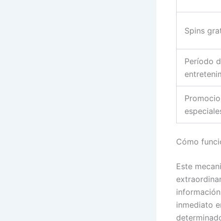
Spins gra
Período 
entreteni
Promocio
especiale
Cómo funcio
Este mecani
extraordina
información 
inmediato e
determinad