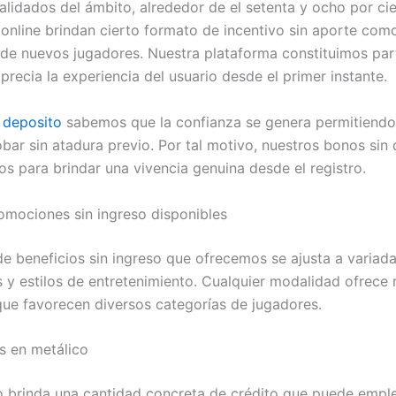
alidados del ámbito, alrededor de el setenta y ocho por cie
online brindan cierto formato de incentivo sin aporte como
 de nuevos jugadores. Nuestra plataforma constituimos par
recia la experiencia del usuario desde el primer instante.
 deposito
sabemos que la confianza se genera permitiendo
obar sin atadura previo. Por tal motivo, nuestros bonos sin
os para brindar una vivencia genuina desde el registro.
omociones sin ingreso disponibles
e beneficios sin ingreso que ofrecemos se ajusta a variad
s y estilos de entretenimiento. Cualquier modalidad ofrece
que favorecen diversos categorías de jugadores.
is en metálico
 brinda una cantidad concreta de crédito que puede empl