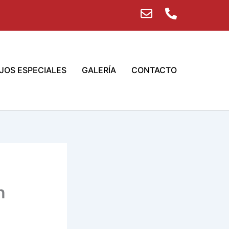
E
P
n
h
v
o
e
n
l
e
o
-
JOS ESPECIALES
GALERÍA
CONTACTO
p
a
e
l
t
n