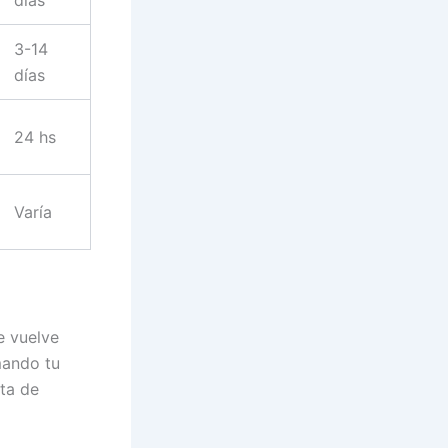
días
3-14
días
24 hs
Varía
e vuelve
mando tu
ita de
o