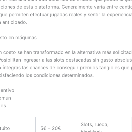
pciones de esta plataforma. Generalmente varía entre cant
que permiten efectuar jugadas reales y sentir la experienci
n anticipado.
osto en máquinas
n costo se han transformado en la alternativa más solicitad
osibilitan ingresar a las slots destacadas sin gasto absolu
 íntegras las chances de conseguir premios tangibles que
tisfaciendo los condiciones determinados.
centivo
Común
dos
Slots, rueda,
tuito
5€ – 20€