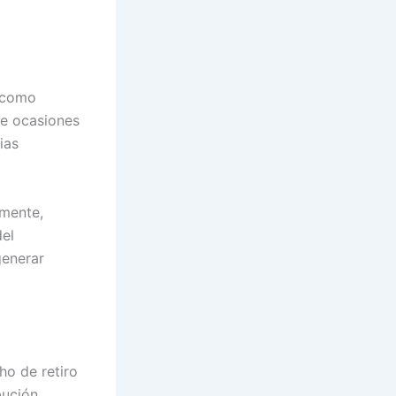
s como
de ocasiones
ias
amente,
del
generar
ho de retiro
bución