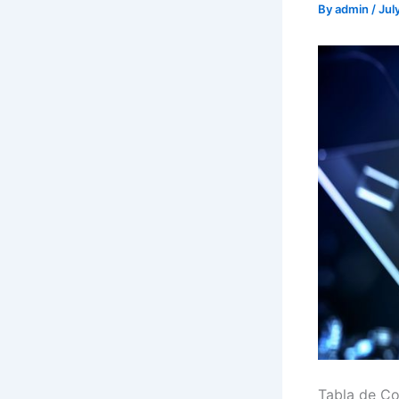
By
admin
/
Jul
Tabla de Co