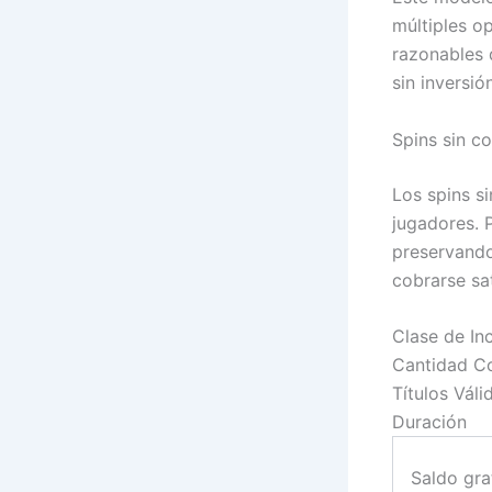
múltiples o
razonables 
sin inversió
Spins sin c
Los spins si
jugadores. P
preservando
cobrarse sa
Clase de In
Cantidad 
Títulos Váli
Duración
Saldo gra