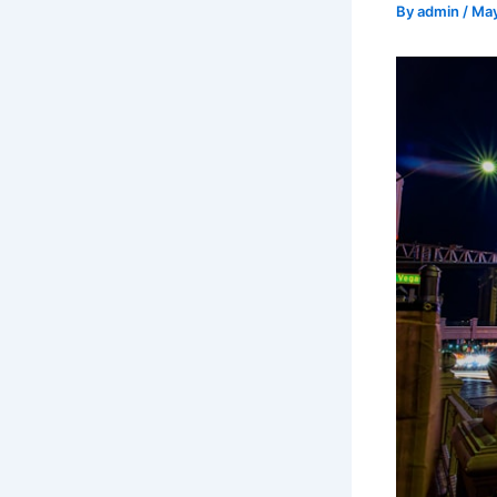
By
admin
/
May