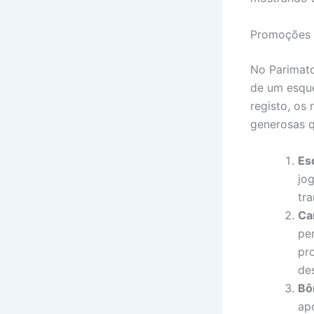
Promoções 
No Parimatc
de um esqu
registo, os
generosas q
Es
jo
tr
Ca
pe
pr
de
Bô
ap