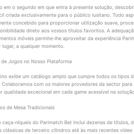
 em o segundo em que entra à presente solução, descobr
cil criada exclusivamente para o público lusitano. Todo asp
ente concebido para proporcionar utilização suave, proc
ponibilidade direto aos vossos títulos favoritos. A adequa
entos móveis permite-lhe aproveitar da experiência Pari
 lugar, a qualquer momento.
e de Jogos no Nosso Plataforma
ino exibe um catálogo amplo que cumpre todos os tipos d
s. Colaboramos com os maiores provedores da sector para
r qualidade excecional em cada game acessível na solução
los de Mesa Tradicionais
 caça-níqueis do Parimatch Bet inclui dezenas de títulos, 
 clássicas de terceiro cilindros até às mais recentes vídeo