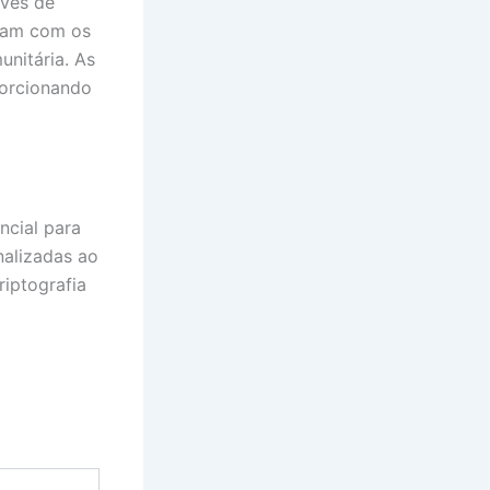
avés de
ogam com os
nitária. As
porcionando
ncial para
nalizadas ao
iptografia