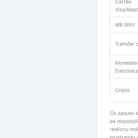
Cartão
Visa/Mas
MB WAY
Transfer 
Monedeir
Eletrónic
Cripto
Os saques s
as requisiç
realizou ma
mostrando a