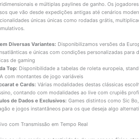
tridimensionais e múltiplas paylines de ganho. Os jogador
sos que vão desde expedições antigas até cenários moder
ionalidades únicas únicas como rodadas grátis, multiplica
mulativos.
 em Diversas Variantes:
Disponibilizamos versões da Euro
ansatlânticas e únicas com condições personalizadas para d
ticas de gaming
da Top:
Disponibilidade a tabelas de roleta europeia, stan
A com montantes de jogo variáveis
ccarat e Cards:
Várias modalidades destas clássicas escol
ssino, contando com modalidades ao live com crupiês profi
tulos de Dados e Exclusivos:
Games distintos como Sic Bo,
agão e jogos instantâneos para os que deseja algo alternat
Vivo com Transmissão em Tempo Real