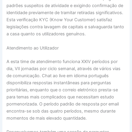
padrões suspeitos de atividade e exigindo confirmação de
identidade previamente de tramitar retiradas significativos.
Esta verificação KYC (Know Your Customer) satisfaz
legislações contra lavagem de capitais e salvaguarda tanto
a casa quanto os utilizadores genuínos.
Atendimento ao Utilizador
A esta time de atendimento funciona XXIV períodos por
dia, VII jornadas por ciclo semanal, através de vários vias
de comunicação. Chat ao live em idioma português
disponibiliza respostas instantâneas para perguntas
prioritárias, enquanto que o correio eletrónico presta-se
para temas mais complicados que necessitam estudo
pormenorizada. O período padrão de resposta por email
encontra-se sob das quatro períodos, mesmo durante
momentos de mais elevado quantidade.
Desenvolvemos também uma secção de perguntas