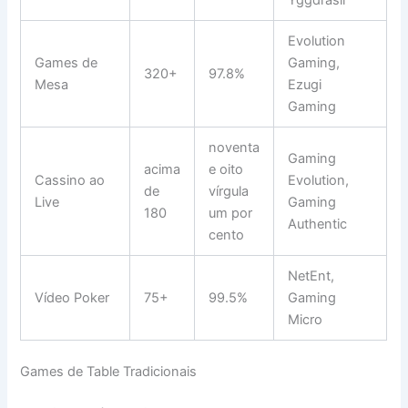
Evolution
Games de
Gaming,
320+
97.8%
Mesa
Ezugi
Gaming
noventa
Gaming
acima
e oito
Cassino ao
Evolution,
de
vírgula
Live
Gaming
180
um por
Authentic
cento
NetEnt,
Vídeo Poker
75+
99.5%
Gaming
Micro
Games de Table Tradicionais