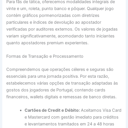
Para fãs de tática, oferecemos modalidades integrais de
vinte e um, roleta, punto banco e pôquer. Qualquer jogo
contém gráficos pormenorizadas com diretrizes
particulares e índices de devolução ao apostador
verificadas por auditores externos. Os valores de jogadas
variam significativamente, acomodando tanto iniciantes
quanto apostadores premium experientes.
Formas de Transação e Processamento
Compreendemos que operações céleres e seguras são
essenciais para uma jornada positiva. Por esta razão,
estabelecemos várias opções de transação adaptadas às
gostos dos jogadores de Portugal, contendo cards
financeiros, wallets digitais e remessas de banco diretas.
Cartões de Credit e Débito:
Aceitamos Visa Card
e Mastercard com gestão imediato para créditos
e levantamentos tramitados em 24 a 48 horas