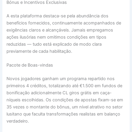
Bónus e Incentivos Exclusivas
A esta plataforma destaca-se pela abundância dos
benefícios fornecidos, continuamente acompanhados de
exigências claros e alcançáveis. Jamais empregamos
ações ilusórias nem omitimos condições em tipos
reduzidas — tudo está explicado de modo clara
previamente de cada habilitação.
Pacote de Boas-vindas
Novos jogadores ganham um programa repartido nos
primeiros 4 créditos, totalizando até €1.500 em fundos de
bonificação adicionalmente CL giros grátis em caça-
níqueis escolhidas. Os condições de apostas fixam-se em
35 vezes o montante do bônus, um nível atrativo no setor
lusitano que faculta transformações realistas em balanço
verdadeiro.