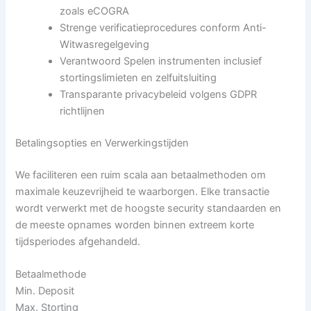
zoals eCOGRA
Strenge verificatieprocedures conform Anti-
Witwasregelgeving
Verantwoord Spelen instrumenten inclusief
stortingslimieten en zelfuitsluiting
Transparante privacybeleid volgens GDPR
richtlijnen
Betalingsopties en Verwerkingstijden
We faciliteren een ruim scala aan betaalmethoden om
maximale keuzevrijheid te waarborgen. Elke transactie
wordt verwerkt met de hoogste security standaarden en
de meeste opnames worden binnen extreem korte
tijdsperiodes afgehandeld.
Betaalmethode
Min. Deposit
Max. Storting