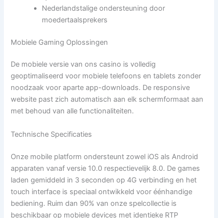
Nederlandstalige ondersteuning door
moedertaalsprekers
Mobiele Gaming Oplossingen
De mobiele versie van ons casino is volledig
geoptimaliseerd voor mobiele telefoons en tablets zonder
noodzaak voor aparte app-downloads. De responsive
website past zich automatisch aan elk schermformaat aan
met behoud van alle functionaliteiten.
Technische Specificaties
Onze mobile platform ondersteunt zowel iOS als Android
apparaten vanaf versie 10.0 respectievelijk 8.0. De games
laden gemiddeld in 3 seconden op 4G verbinding en het
touch interface is speciaal ontwikkeld voor éénhandige
bediening. Ruim dan 90% van onze spelcollectie is
beschikbaar op mobiele devices met identieke RTP