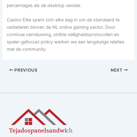
percentages als de desktop versies.
Casino Elite spant zich elke dag in om de standaard te
verbeteren binnen de NL online gaming sector. Door
continue vernieuwing, strikte veiligheidsprotocollen en
speler-gefocust policy werken we aan langdurige relaties
met de community.
PREVIOUS
NEXT