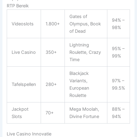
RTP Bereik
Gates of
94% –
Videoslots
1.800+
Olympus, Book
98%
of Dead
Lightning
95% –
Live Casino
350+
Roulette, Crazy
99%
Time
Blackjack
Variants,
97% –
Tafelspellen
280+
European
99.5%
Roulette
Jackpot
Mega Moolah,
88% –
70+
Slots
Divine Fortune
94%
Live Casino Innovatie