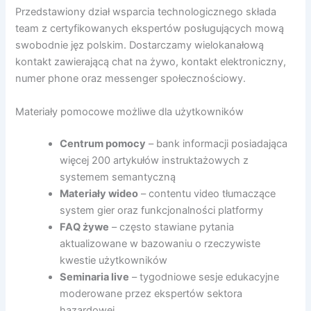
Przedstawiony dział wsparcia technologicznego składa
team z certyfikowanych ekspertów posługujących mową
swobodnie jęz polskim. Dostarczamy wielokanałową
kontakt zawierającą chat na żywo, kontakt elektroniczny,
numer phone oraz messenger społecznościowy.
Materiały pomocowe możliwe dla użytkowników
Centrum pomocy
– bank informacji posiadająca
więcej 200 artykułów instruktażowych z
systemem semantyczną
Materiały wideo
– contentu video tłumaczące
system gier oraz funkcjonalności platformy
FAQ żywe
– często stawiane pytania
aktualizowane w bazowaniu o rzeczywiste
kwestie użytkowników
Seminaria live
– tygodniowe sesje edukacyjne
moderowane przez ekspertów sektora
hazardowej