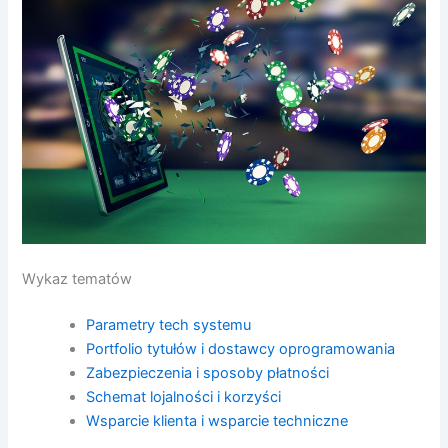
Wykaz tematów
Parametry tech systemu
Portfolio tytułów i dostawcy oprogramowania
Zabezpieczenia i sposoby płatności
Schemat lojalności i korzyści
Wsparcie klienta i wsparcie techniczne