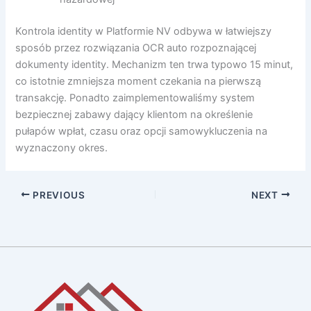
Kontrola identity w Platformie NV odbywa w łatwiejszy
sposób przez rozwiązania OCR auto rozpoznającej
dokumenty identity. Mechanizm ten trwa typowo 15 minut,
co istotnie zmniejsza moment czekania na pierwszą
transakcję. Ponadto zaimplementowaliśmy system
bezpiecznej zabawy dający klientom na określenie
pułapów wpłat, czasu oraz opcji samowykluczenia na
wyznaczony okres.
PREVIOUS
NEXT