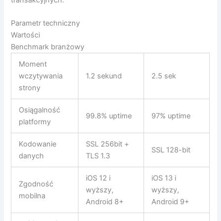
transakcyjnych.
Parametr techniczny
Wartości
Benchmark branżowy
Moment
wczytywania
1.2 sekund
2.5 sek
strony
Osiągalność
99.8% uptime
97% uptime
platformy
Kodowanie
SSL 256bit +
SSL 128-bit
danych
TLS 1.3
iOS 12 i
iOS 13 i
Zgodność
wyższy,
wyższy,
mobilna
Android 8+
Android 9+