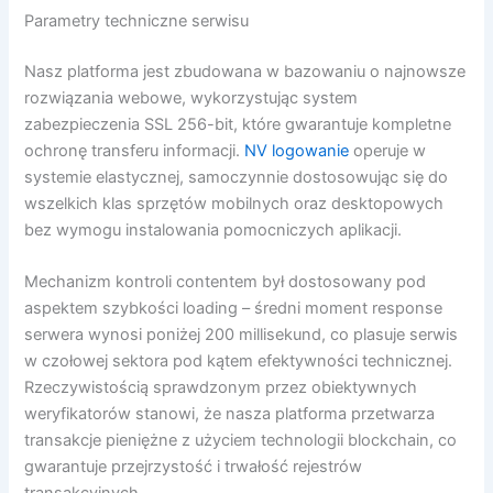
Parametry techniczne serwisu
Nasz platforma jest zbudowana w bazowaniu o najnowsze
rozwiązania webowe, wykorzystując system
zabezpieczenia SSL 256-bit, które gwarantuje kompletne
ochronę transferu informacji.
NV logowanie
operuje w
systemie elastycznej, samoczynnie dostosowując się do
wszelkich klas sprzętów mobilnych oraz desktopowych
bez wymogu instalowania pomocniczych aplikacji.
Mechanizm kontroli contentem był dostosowany pod
aspektem szybkości loading – średni moment response
serwera wynosi poniżej 200 millisekund, co plasuje serwis
w czołowej sektora pod kątem efektywności technicznej.
Rzeczywistością sprawdzonym przez obiektywnych
weryfikatorów stanowi, że nasza platforma przetwarza
transakcje pieniężne z użyciem technologii blockchain, co
gwarantuje przejrzystość i trwałość rejestrów