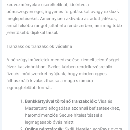
kedvezményekre cserélhetik át, ideértve a
bónuszegyenleget, ingyenes forgatásokat avagy exkluzív
meglepetéseket. Amennyiben aktívabb az adott játékos,
annál felsőbb rangot juttat el a rendszerben, ami még több
jelentősebb díjakkal társul.
Tranzakciós tranzakciók védelme
A pénzügyi műveletek menedzselése kiemelt jelentőséget
élvez kaszinónkban. Széles körben rendelkezésre álló
fizetési módszereket nyújtunk, hogy minden egyes
felhasználó kiválaszthassa a maga számára
legmegfelelőbb formát.
Bankkártyával történő tranzakciók:
Visa és
Mastercard elfogadása azonnali befizetésekhez,
háromdimenziós Secure hitelesítéssel a
legmagasabb óvás miatt
Online pénztárcák:
Skrill, Neteller, ecoPayz gyors