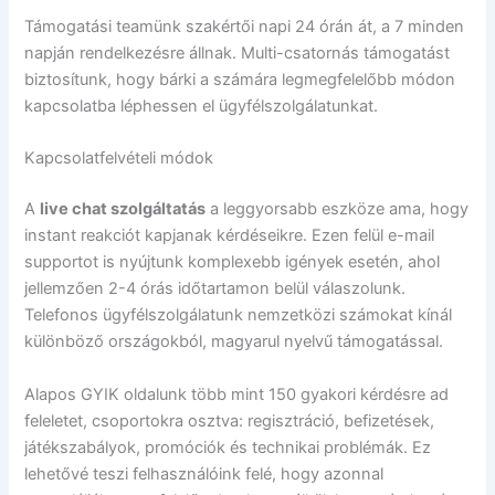
Támogatási teamünk szakértői napi 24 órán át, a 7 minden
napján rendelkezésre állnak. Multi-csatornás támogatást
biztosítunk, hogy bárki a számára legmegfelelőbb módon
kapcsolatba léphessen el ügyfélszolgálatunkat.
Kapcsolatfelvételi módok
A
live chat szolgáltatás
a leggyorsabb eszköze ama, hogy
instant reakciót kapjanak kérdéseikre. Ezen felül e-mail
supportot is nyújtunk komplexebb igények esetén, ahol
jellemzően 2-4 órás időtartamon belül válaszolunk.
Telefonos ügyfélszolgálatunk nemzetközi számokat kínál
különböző országokból, magyarul nyelvű támogatással.
Alapos GYIK oldalunk több mint 150 gyakori kérdésre ad
feleletet, csoportokra osztva: regisztráció, befizetések,
játékszabályok, promóciók és technikai problémák. Ez
lehetővé teszi felhasználóink felé, hogy azonnal