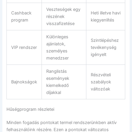
Veszteségek egy
Cashback
Heti illetve havi
részének
program
kiegyenlítés
visszafizetése
Különleges
Szintlépéshez
ajánlatok,
VIP rendszer
tevékenység
személyes
igényelt
menedzser
Ranglistás
Részvételi
események
Bajnokságok
szabályok
kiemelkedő
változóak
díjakkal
Hűségprogram részletei
Minden fogadás pontokat termel rendszerünkben aktív
felhasználóink részére. Ezen a pontokat változatos