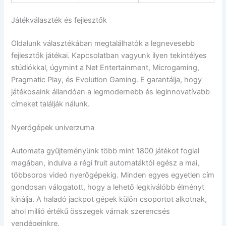
Játékválaszték és fejlesztők
Oldalunk választékában megtalálhatók a legnevesebb
fejlesztők játékai. Kapcsolatban vagyunk ilyen tekintélyes
stúdiókkal, úgymint a Net Entertainment, Microgaming,
Pragmatic Play, és Evolution Gaming. E garantálja, hogy
játékosaink állandóan a legmodernebb és leginnovatívabb
címeket találják nálunk.
Nyerőgépek univerzuma
Automata gyűjteményünk több mint 1800 játékot foglal
magában, indulva a régi fruit automatáktól egész a mai,
többsoros videó nyerőgépekig. Minden egyes egyetlen cím
gondosan válogatott, hogy a lehető legkiválóbb élményt
kínálja. A haladó jackpot gépek külön csoportot alkotnak,
ahol millió értékű összegek várnak szerencsés
vendégeinkre.