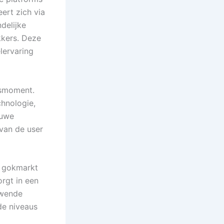
ert zich via
delijke
kers. Deze
lervaring
gsmoment.
chnologie,
euwe
van de user
e gokmarkt
rgt in een
uwende
de niveaus