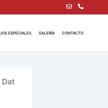
E
P
n
h
v
o
e
n
l
e
o
-
JOS ESPECIALES
GALERÍA
CONTACTO
p
a
e
l
t
 Dat