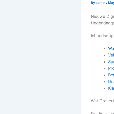
By
admin
/
May
Nieuwe Digi
Hedendaags
Inhoudsopg
Wa
Ve
Sp
Pr
Be
Dr
Kl
Wat Creëert
De digitale