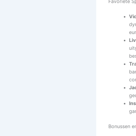
Favoriete S
Vi
dy
eur
Li
ui
be
Tra
ba
co
Ja
ge
Ins
gam
Bonussen en