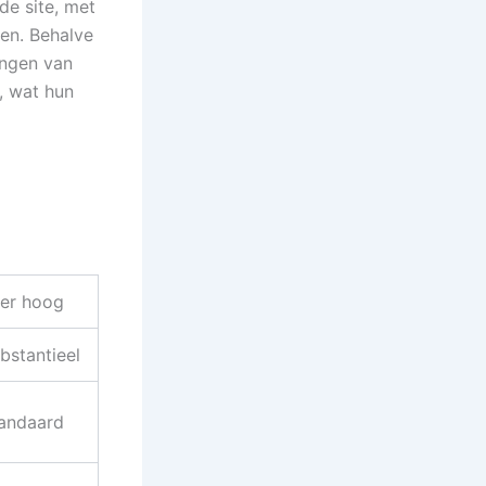
de site, met
den. Behalve
ingen van
, wat hun
er hoog
bstantieel
andaard