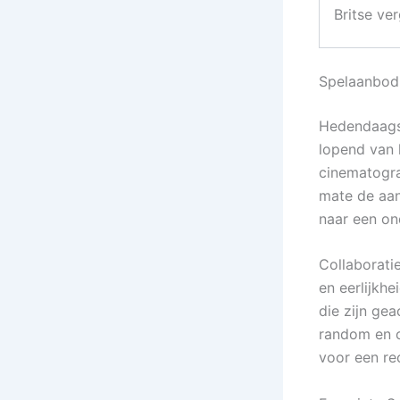
Britse ve
Spelaanbod
Hedendaags
lopend van 
cinematograf
mate de aan
naar een on
Collaborat
en eerlijkh
die zijn gea
random en o
voor een re