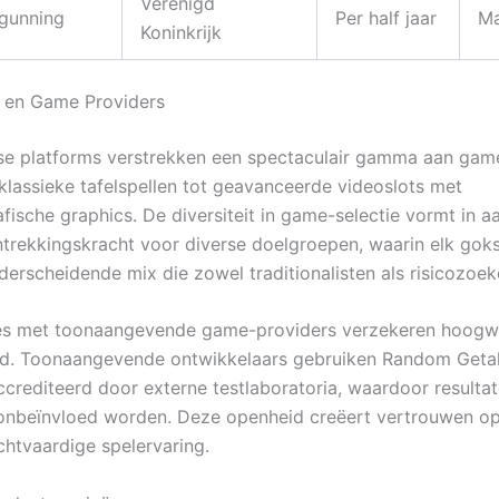
Verenigd
rgunning
Per half jaar
Ma
Koninkrijk
 en Game Providers
e platforms verstrekken een spectaculair gamma aan gam
klassieke tafelspellen tot geavanceerde videoslots met
ische graphics. De diversiteit in game-selectie vormt in aa
trekkingskracht voor diverse doelgroepen, waarin elk goks
derscheidende mix die zowel traditionalisten als risicozoek
ies met toonaangevende game-providers verzekeren hoogw
eid. Toonaangevende ontwikkelaars gebruiken Random Geta
ccrediteerd door externe testlaboratoria, waardoor resultat
nbeïnvloed worden. Deze openheid creëert vertrouwen op
chtvaardige spelervaring.