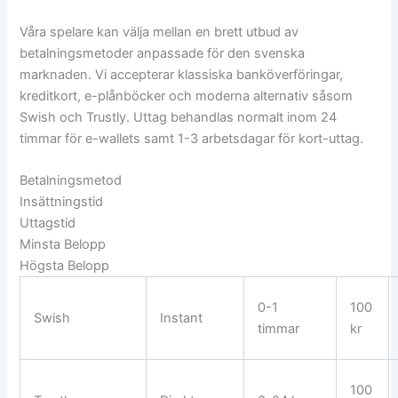
Våra spelare kan välja mellan en brett utbud av
betalningsmetoder anpassade för den svenska
marknaden. Vi accepterar klassiska banköverföringar,
kreditkort, e-plånböcker och moderna alternativ såsom
Swish och Trustly. Uttag behandlas normalt inom 24
timmar för e-wallets samt 1-3 arbetsdagar för kort-uttag.
Betalningsmetod
Insättningstid
Uttagstid
Minsta Belopp
Högsta Belopp
0-1
100
Swish
Instant
timmar
kr
100