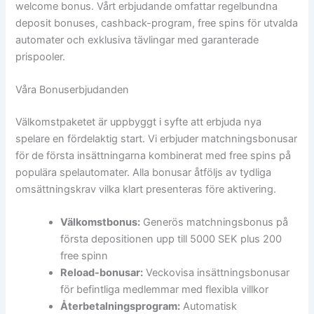
welcome bonus. Vårt erbjudande omfattar regelbundna
deposit bonuses, cashback-program, free spins för utvalda
automater och exklusiva tävlingar med garanterade
prispooler.
Våra Bonuserbjudanden
Välkomstpaketet är uppbyggt i syfte att erbjuda nya
spelare en fördelaktig start. Vi erbjuder matchningsbonusar
för de första insättningarna kombinerat med free spins på
populära spelautomater. Alla bonusar åtföljs av tydliga
omsättningskrav vilka klart presenteras före aktivering.
Välkomstbonus:
Generös matchningsbonus på
första depositionen upp till 5000 SEK plus 200
free spinn
Reload-bonusar:
Veckovisa insättningsbonusar
för befintliga medlemmar med flexibla villkor
Återbetalningsprogram:
Automatisk