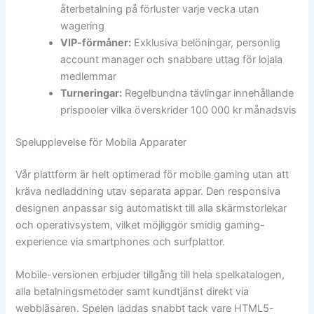
återbetalning på förluster varje vecka utan
wagering
VIP-förmåner:
Exklusiva belöningar, personlig
account manager och snabbare uttag för lojala
medlemmar
Turneringar:
Regelbundna tävlingar innehållande
prispooler vilka överskrider 100 000 kr månadsvis
Spelupplevelse för Mobila Apparater
Vår plattform är helt optimerad för mobile gaming utan att
kräva nedladdning utav separata appar. Den responsiva
designen anpassar sig automatiskt till alla skärmstorlekar
och operativsystem, vilket möjliggör smidig gaming-
experience via smartphones och surfplattor.
Mobile-versionen erbjuder tillgång till hela spelkatalogen,
alla betalningsmetoder samt kundtjänst direkt via
webbläsaren. Spelen laddas snabbt tack vare HTML5-