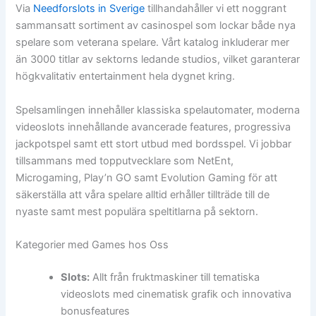
Via
Needforslots in Sverige
tillhandahåller vi ett noggrant
sammansatt sortiment av casinospel som lockar både nya
spelare som veterana spelare. Vårt katalog inkluderar mer
än 3000 titlar av sektorns ledande studios, vilket garanterar
högkvalitativ entertainment hela dygnet kring.
Spelsamlingen innehåller klassiska spelautomater, moderna
videoslots innehållande avancerade features, progressiva
jackpotspel samt ett stort utbud med bordsspel. Vi jobbar
tillsammans med topputvecklare som NetEnt,
Microgaming, Play’n GO samt Evolution Gaming för att
säkerställa att våra spelare alltid erhåller tillträde till de
nyaste samt mest populära speltitlarna på sektorn.
Kategorier med Games hos Oss
Slots:
Allt från fruktmaskiner till tematiska
videoslots med cinematisk grafik och innovativa
bonusfeatures