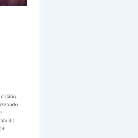
 casino
ilizzando
e
abilita
el