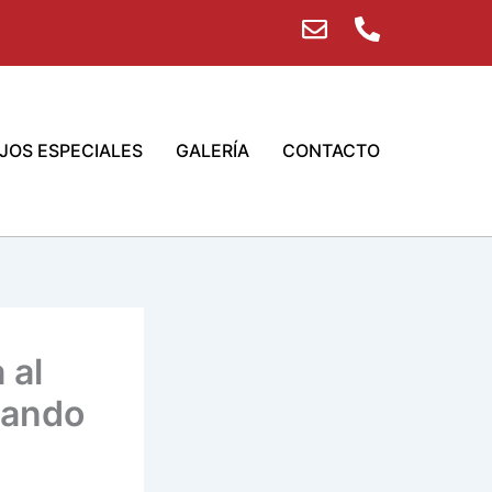
E
P
n
h
v
o
e
n
l
e
o
-
JOS ESPECIALES
GALERÍA
CONTACTO
p
a
e
l
t
 al
nando