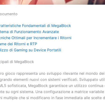
 Documento
ratteristiche Fondamentali di MegaBlock
stema di Funzionamento Avanzate
niche Ottimali per Incrementare i Ritorni
ame dei Ritorni e RTP
lizzo di Gaming su Device Portatili
ncipali di MegaBlock
ro gioco rappresenta uno sviluppo rilevante nel mondo dei
tegrando elementi nuovi con sistemi verificati. Sviluppato ut
L5 sofisticata, MegaBlock garantisce un utilizzo continua 
te su ogni sistema. Una configurazione a matrice variabile 
 multiple che si modificano in fase immediata alle scelte d