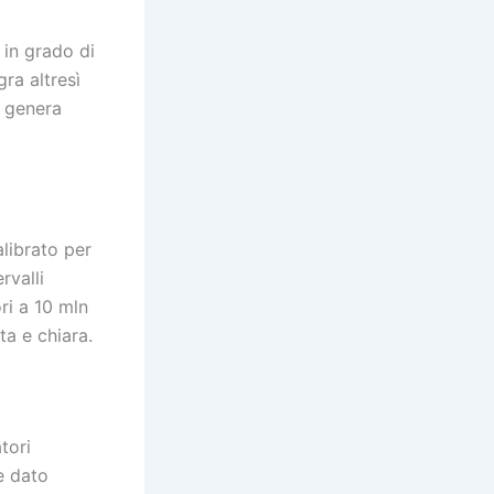
 in grado di
gra altresì
e genera
librato per
rvalli
ri a 10 mln
ta e chiara.
tori
e dato