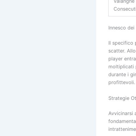
Valanghe
Consecut
Innesco dei 
Il specifico
scatter. All
player entra
moltiplicati
durante i gi
profittevoli.
Strategie O
Avvicinarsi
fondamentali
intrattenime