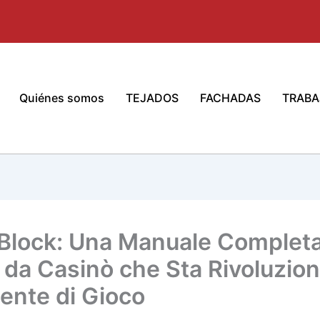
Quiénes somos
TEJADOS
FACHADAS
TRABA
lock: Una Manuale Completa
 da Casinò che Sta Rivoluzio
iente di Gioco