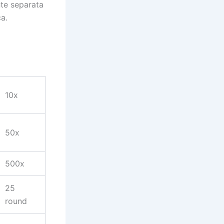
nte separata
ca.
10x
50x
500x
25
round