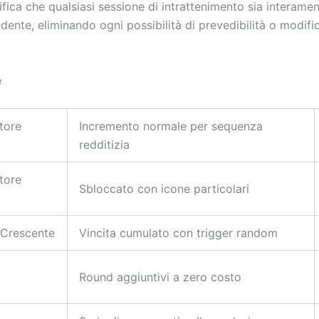
ifica che qualsiasi sessione di intrattenimento sia interame
dente, eliminando ogni possibilità di prevedibilità o modifi
e
atore
Incremento normale per sequenza
redditizia
atore
Sbloccato con icone particolari
Crescente
Vincita cumulato con trigger random
Round aggiuntivi a zero costo