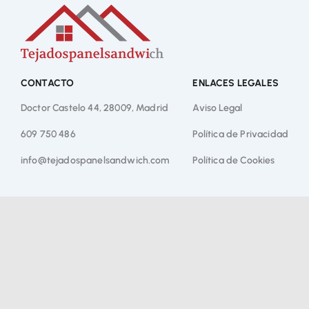
CONTACTO
ENLACES LEGALES
Doctor Castelo 44, 28009, Madrid
Aviso Legal
609 750 486
Política de Privacidad
info@tejadospanelsandwich.com
Política de Cookies