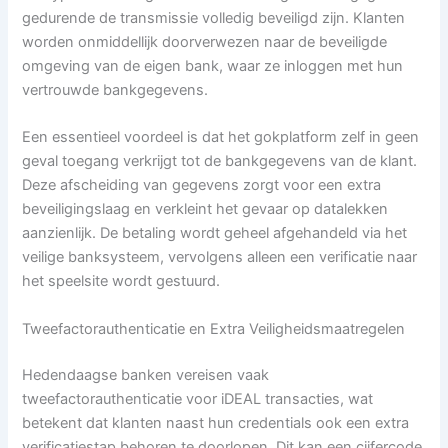
gedurende de transmissie volledig beveiligd zijn. Klanten
worden onmiddellijk doorverwezen naar de beveiligde
omgeving van de eigen bank, waar ze inloggen met hun
vertrouwde bankgegevens.
Een essentieel voordeel is dat het gokplatform zelf in geen
geval toegang verkrijgt tot de bankgegevens van de klant.
Deze afscheiding van gegevens zorgt voor een extra
beveiligingslaag en verkleint het gevaar op datalekken
aanzienlijk. De betaling wordt geheel afgehandeld via het
veilige banksysteem, vervolgens alleen een verificatie naar
het speelsite wordt gestuurd.
Tweefactorauthenticatie en Extra Veiligheidsmaatregelen
Hedendaagse banken vereisen vaak
tweefactorauthenticatie voor iDEAL transacties, wat
betekent dat klanten naast hun credentials ook een extra
verificatiestap behoren te doorlopen. Dit kan een cijfercode