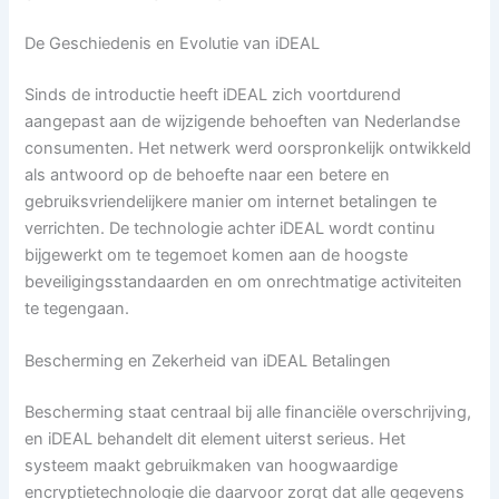
De Geschiedenis en Evolutie van iDEAL
Sinds de introductie heeft iDEAL zich voortdurend
aangepast aan de wijzigende behoeften van Nederlandse
consumenten. Het netwerk werd oorspronkelijk ontwikkeld
als antwoord op de behoefte naar een betere en
gebruiksvriendelijkere manier om internet betalingen te
verrichten. De technologie achter iDEAL wordt continu
bijgewerkt om te tegemoet komen aan de hoogste
beveiligingsstandaarden en om onrechtmatige activiteiten
te tegengaan.
Bescherming en Zekerheid van iDEAL Betalingen
Bescherming staat centraal bij alle financiële overschrijving,
en iDEAL behandelt dit element uiterst serieus. Het
systeem maakt gebruikmaken van hoogwaardige
encryptietechnologie die daarvoor zorgt dat alle gegevens