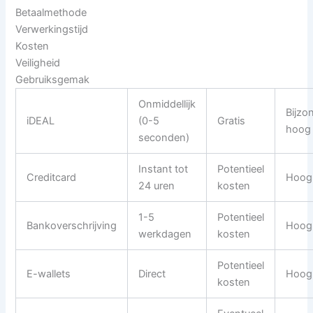
Betaalmethode
Verwerkingstijd
Kosten
Veiligheid
Gebruiksgemak
Onmiddellijk
Bijzo
iDEAL
(0-5
Gratis
hoog
seconden)
Instant tot
Potentieel
Creditcard
Hoog
24 uren
kosten
1-5
Potentieel
Bankoverschrijving
Hoog
werkdagen
kosten
Potentieel
E-wallets
Direct
Hoog
kosten