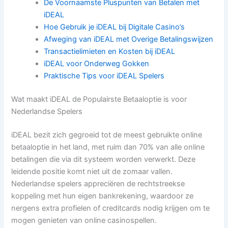
De Voornaamste Pluspunten van Betalen met
iDEAL
Hoe Gebruik je iDEAL bij Digitale Casino’s
Afweging van iDEAL met Overige Betalingswijzen
Transactielimieten en Kosten bij iDEAL
iDEAL voor Onderweg Gokken
Praktische Tips voor iDEAL Spelers
Wat maakt iDEAL de Populairste Betaaloptie is voor
Nederlandse Spelers
iDEAL bezit zich gegroeid tot de meest gebruikte online
betaaloptie in het land, met ruim dan 70% van alle online
betalingen die via dit systeem worden verwerkt. Deze
leidende positie komt niet uit de zomaar vallen.
Nederlandse spelers appreciëren de rechtstreekse
koppeling met hun eigen bankrekening, waardoor ze
nergens extra profielen of creditcards nodig krijgen om te
mogen genieten van online casinospellen.