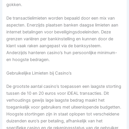
gokken.
De transactielimieten worden bepaald door een mix van
aspecten. Enerzijds plaatsen banken daagse limieten aan
internet betalingen voor beveiligingsdoeleinden. Deze
grenzen variëren per bankinstelling en kunnen door de
klant vaak raken aangepast via de banksysteem.
Anderzijds hanteren casino’s hun persoonlijke minimum-
en hoogste bedragen.
Gebruikelijke Limieten bij Casino’s
De grootste aantal casino’s toepassen een laagste storting
tussen de 10 en 20 euros voor iDEAL transacties. Dit
verhoudings gewijs lage laagste bedrag maakt het
toegankelijk voor gebruikers met uiteenlopende budgetten.
Hoogste stortingen zijn in staat oplopen tot verscheidene
duizenden euro’s per betaling, afhankelijk van het
specifieke casino en de rekeningsstatus van de gebruiker.