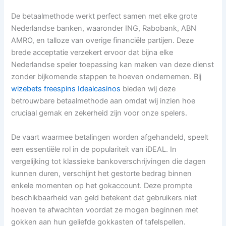
De betaalmethode werkt perfect samen met elke grote
Nederlandse banken, waaronder ING, Rabobank, ABN
AMRO, en talloze van overige financiële partijen. Deze
brede acceptatie verzekert ervoor dat bijna elke
Nederlandse speler toepassing kan maken van deze dienst
zonder bijkomende stappen te hoeven ondernemen. Bij
wizebets freespins Idealcasinos
bieden wij deze
betrouwbare betaalmethode aan omdat wij inzien hoe
cruciaal gemak en zekerheid zijn voor onze spelers.
De vaart waarmee betalingen worden afgehandeld, speelt
een essentiële rol in de populariteit van iDEAL. In
vergelijking tot klassieke bankoverschrijvingen die dagen
kunnen duren, verschijnt het gestorte bedrag binnen
enkele momenten op het gokaccount. Deze prompte
beschikbaarheid van geld betekent dat gebruikers niet
hoeven te afwachten voordat ze mogen beginnen met
gokken aan hun geliefde gokkasten of tafelspellen.