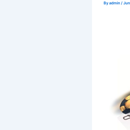
By
admin
/
Jun