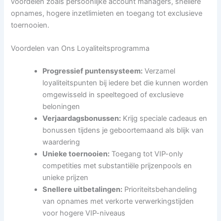
voordelen zoals persoonlijke account managers, snellere
opnames, hogere inzetlimieten en toegang tot exclusieve
toernooien.
Voordelen van Ons Loyaliteitsprogramma
Progressief puntensysteem:
Verzamel
loyaliteitspunten bij iedere bet die kunnen worden
omgewisseld in speeltegoed of exclusieve
beloningen
Verjaardagsbonussen:
Krijg speciale cadeaus en
bonussen tijdens je geboortemaand als blijk van
waardering
Unieke toernooien:
Toegang tot VIP-only
competities met substantiële prijzenpools en
unieke prijzen
Snellere uitbetalingen:
Prioriteitsbehandeling
van opnames met verkorte verwerkingstijden
voor hogere VIP-niveaus