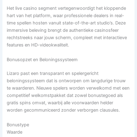
Het live casino segment vertegenwoordigt het kloppende
hart van het platform, waar professionele dealers in real-
time spellen hosten vanuit state-of-the-art studio’s. Deze
immersive beleving brengt de authentieke casinosfeer
rechtstreeks naar jouw scherm, compleet met interactieve
features en HD-videokwaliteit.
Bonusopzet en Beloningssysteem
Lizaro past een transparant en spelergericht
beloningssysteem dat is ontworpen om langdurige trouw
te waarderen. Nieuwe spelers worden verwelkomd met een
competitief welkomstpakket dat zowel bonustegoed als
gratis spins omvat, waarbij alle voorwaarden helder
worden gecommuniceerd zonder verborgen clausules.
Bonustype
Waarde