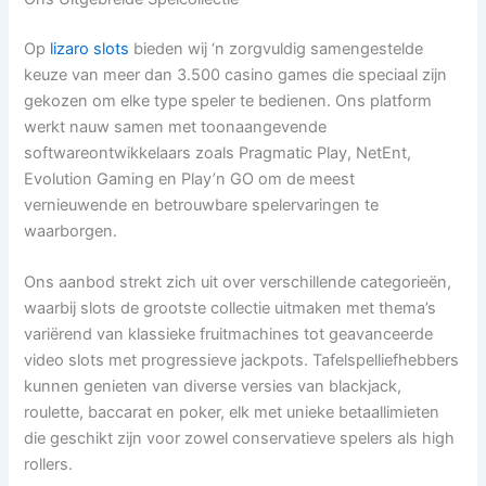
Op
lizaro slots
bieden wij ‘n zorgvuldig samengestelde
keuze van meer dan 3.500 casino games die speciaal zijn
gekozen om elke type speler te bedienen. Ons platform
werkt nauw samen met toonaangevende
softwareontwikkelaars zoals Pragmatic Play, NetEnt,
Evolution Gaming en Play’n GO om de meest
vernieuwende en betrouwbare spelervaringen te
waarborgen.
Ons aanbod strekt zich uit over verschillende categorieën,
waarbij slots de grootste collectie uitmaken met thema’s
variërend van klassieke fruitmachines tot geavanceerde
video slots met progressieve jackpots. Tafelspelliefhebbers
kunnen genieten van diverse versies van blackjack,
roulette, baccarat en poker, elk met unieke betaallimieten
die geschikt zijn voor zowel conservatieve spelers als high
rollers.