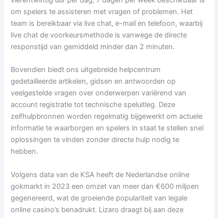
om spelers te assisteren met vragen of problemen. Het
team is bereikbaar via live chat, e-mail en telefoon, waarbij
live chat de voorkeursmethode is vanwege de directe
responstijd van gemiddeld minder dan 2 minuten.
Bovendien biedt ons uitgebreide helpcentrum
gedetailleerde artikelen, gidsen en antwoorden op
veelgestelde vragen over onderwerpen variërend van
account registratie tot technische speluitleg. Deze
zelfhulpbronnen worden regelmatig bijgewerkt om actuele
informatie te waarborgen en spelers in staat te stellen snel
oplossingen te vinden zonder directe hulp nodig te
hebben.
Volgens data van de KSA heeft de Nederlandse online
gokmarkt in 2023 een omzet van meer dan €600 miljoen
gegenereerd, wat de groeiende populariteit van legale
online casino’s benadrukt. Lizaro draagt bij aan deze