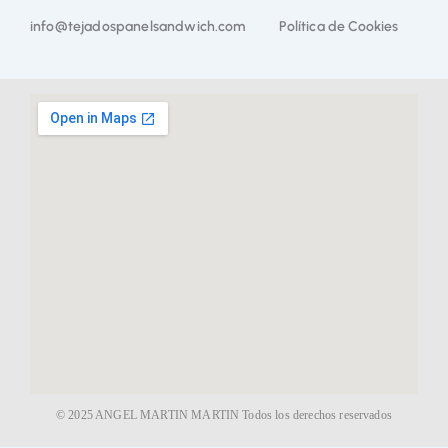
info@tejadospanelsandwich.com
Política de Cookies
© 2025 ANGEL MARTIN MARTIN Todos los derechos reservados