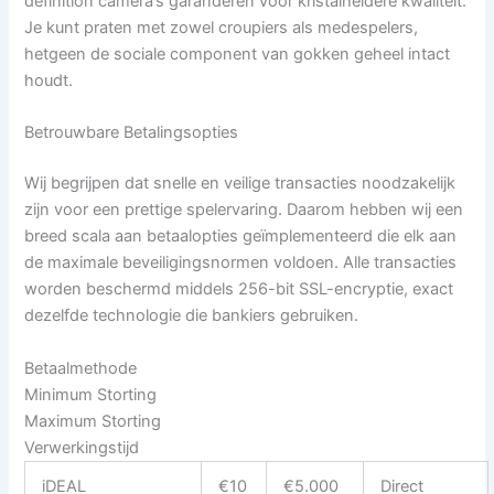
definition camera’s garanderen voor kristalheldere kwaliteit.
Je kunt praten met zowel croupiers als medespelers,
hetgeen de sociale component van gokken geheel intact
houdt.
Betrouwbare Betalingsopties
Wij begrijpen dat snelle en veilige transacties noodzakelijk
zijn voor een prettige spelervaring. Daarom hebben wij een
breed scala aan betaalopties geïmplementeerd die elk aan
de maximale beveiligingsnormen voldoen. Alle transacties
worden beschermd middels 256-bit SSL-encryptie, exact
dezelfde technologie die bankiers gebruiken.
Betaalmethode
Minimum Storting
Maximum Storting
Verwerkingstijd
iDEAL
€10
€5.000
Direct