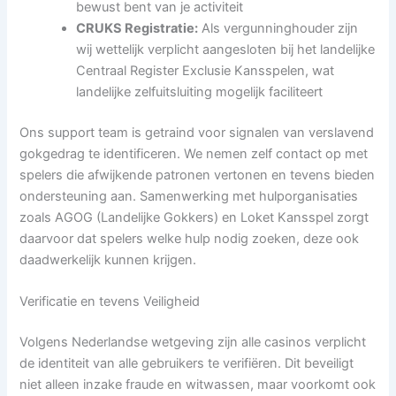
bewust bent van je activiteit
CRUKS Registratie:
Als vergunninghouder zijn
wij wettelijk verplicht aangesloten bij het landelijke
Centraal Register Exclusie Kansspelen, wat
landelijke zelfuitsluiting mogelijk faciliteert
Ons support team is getraind voor signalen van verslavend
gokgedrag te identificeren. We nemen zelf contact op met
spelers die afwijkende patronen vertonen en tevens bieden
ondersteuning aan. Samenwerking met hulporganisaties
zoals AGOG (Landelijke Gokkers) en Loket Kansspel zorgt
daarvoor dat spelers welke hulp nodig zoeken, deze ook
daadwerkelijk kunnen krijgen.
Verificatie en tevens Veiligheid
Volgens Nederlandse wetgeving zijn alle casinos verplicht
de identiteit van alle gebruikers te verifiëren. Dit beveiligt
niet alleen inzake fraude en witwassen, maar voorkomt ook