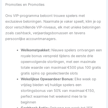
Promoties en Promoties
Ons VIP-programma beloont trouwe spelers met
exclusieve beloningen. Naarmate je vaker speelt, klim je op
door verschillende VIP-niveaus, elk met unieke beloningen
zoals cashback, verjaardagsbonussen en tevens
persoonlijke accountmanagers.
Welkomstpakket:
Nieuwe spelers ontvangen een
royale bonus verspreid tijdens de eerste drie
opeenvolgende stortingen, met een maximale
totale waarde van maximaal €500 plus 100 gratis
gratis spins op geselecteerde slots
Wekelijkse Opwaardeer Bonus:
Elke week op
vrijdag bieden wij huidige spelers een
stortingsbonus van 50% van maximaal €150,
perfect waarmee het weekend mee te te
beginnen
Cashback Actie:
Ontvang per week tot 15%