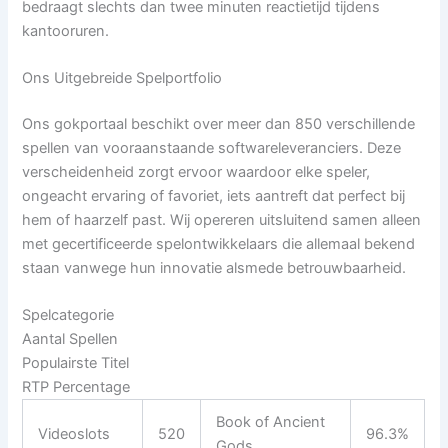
bedraagt slechts dan twee minuten reactietijd tijdens
kantooruren.
Ons Uitgebreide Spelportfolio
Ons gokportaal beschikt over meer dan 850 verschillende
spellen van vooraanstaande softwareleveranciers. Deze
verscheidenheid zorgt ervoor waardoor elke speler,
ongeacht ervaring of favoriet, iets aantreft dat perfect bij
hem of haarzelf past. Wij opereren uitsluitend samen alleen
met gecertificeerde spelontwikkelaars die allemaal bekend
staan vanwege hun innovatie alsmede betrouwbaarheid.
Spelcategorie
Aantal Spellen
Populairste Titel
RTP Percentage
Book of Ancient
Videoslots
520
96.3%
Gods