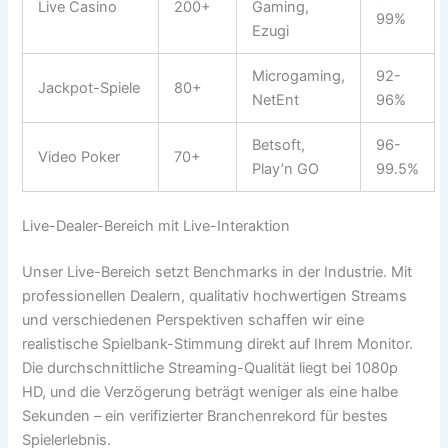
Live Casino
200+
Gaming,
99%
Ezugi
Microgaming,
92-
Jackpot-Spiele
80+
NetEnt
96%
Betsoft,
96-
Video Poker
70+
Play’n GO
99.5%
Live-Dealer-Bereich mit Live-Interaktion
Unser Live-Bereich setzt Benchmarks in der Industrie. Mit
professionellen Dealern, qualitativ hochwertigen Streams
und verschiedenen Perspektiven schaffen wir eine
realistische Spielbank-Stimmung direkt auf Ihrem Monitor.
Die durchschnittliche Streaming-Qualität liegt bei 1080p
HD, und die Verzögerung beträgt weniger als eine halbe
Sekunden – ein verifizierter Branchenrekord für bestes
Spielerlebnis.