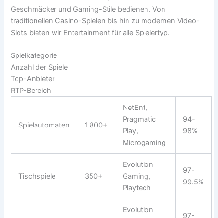
Geschmäcker und Gaming-Stile bedienen. Von
traditionellen Casino-Spielen bis hin zu modernen Video-
Slots bieten wir Entertainment für alle Spielertyp.
Spielkategorie
Anzahl der Spiele
Top-Anbieter
RTP-Bereich
NetEnt,
Pragmatic
94-
Spielautomaten
1.800+
Play,
98%
Microgaming
Evolution
97-
Tischspiele
350+
Gaming,
99.5%
Playtech
Evolution
97-