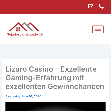
Skip
E
P
to
n
h
content
v
o
e
n
l
e
o
-
p
a
e
l
t
Lizaro Casino – Exzellente
Gaming-Erfahrung mit
exzellenten Gewinnchancen
By
admin
/
June 16, 2026