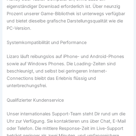
eigenständiger Download erforderlich ist. Über neunzig
Prozent unserer Game-Bibliothek ist unterwegs verfügbar
und bietet dieselbe grafische Darstellungsqualität wie die
PC-Version.
Systemkompatibilität und Performance
Lizaro läuft reibungslos auf iPhone- und Android-Phones
sowie auf Windows Phones. Die Loading-Zeiten sind
beschleunigt, und selbst bei geringeren Internet-
Connections bleibt das Erlebnis flüssig und
unterbrechungsfrei.
Qualifizierter Kundenservice
Unser internationales Support-Team steht Dir rund um die
Uhr zur Verfügung. Sie kontaktieren uns über Chat, E-Mail
oder Telefon. Die mittlere Response-Zeit im Live-Support
beträgt geringer als zwei Minuten, und umfangreichere