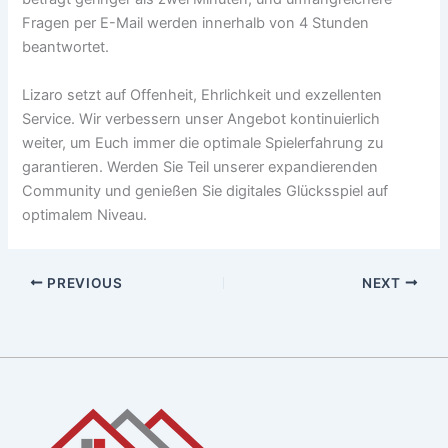
Fragen per E-Mail werden innerhalb von 4 Stunden
beantwortet.
Lizaro setzt auf Offenheit, Ehrlichkeit und exzellenten
Service. Wir verbessern unser Angebot kontinuierlich
weiter, um Euch immer die optimale Spielerfahrung zu
garantieren. Werden Sie Teil unserer expandierenden
Community und genießen Sie digitales Glücksspiel auf
optimalem Niveau.
PREVIOUS
NEXT