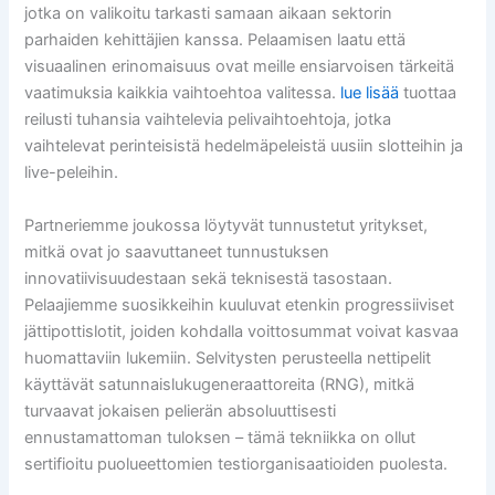
jotka on valikoitu tarkasti samaan aikaan sektorin
parhaiden kehittäjien kanssa. Pelaamisen laatu että
visuaalinen erinomaisuus ovat meille ensiarvoisen tärkeitä
vaatimuksia kaikkia vaihtoehtoa valitessa.
lue lisää
tuottaa
reilusti tuhansia vaihtelevia pelivaihtoehtoja, jotka
vaihtelevat perinteisistä hedelmäpeleistä uusiin slotteihin ja
live-peleihin.
Partneriemme joukossa löytyvät tunnustetut yritykset,
mitkä ovat jo saavuttaneet tunnustuksen
innovatiivisuudestaan sekä teknisestä tasostaan.
Pelaajiemme suosikkeihin kuuluvat etenkin progressiiviset
jättipottislotit, joiden kohdalla voittosummat voivat kasvaa
huomattaviin lukemiin. Selvitysten perusteella nettipelit
käyttävät satunnaislukugeneraattoreita (RNG), mitkä
turvaavat jokaisen pelierän absoluuttisesti
ennustamattoman tuloksen – tämä tekniikka on ollut
sertifioitu puolueettomien testiorganisaatioiden puolesta.