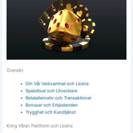
Översikt
Om Vår Verksamhet och Licens
Spelutbud och Utvecklare
Betalalternativ och Transaktioner
Bonusar och Erbjudanden
Trygghet och Kundtjänst
Kring Våran Plattform och Licens