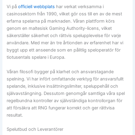
Vi på
officiell webbplats
har verkat verksamma i
casinosektorn från 1990, vilket gör oss till en av de mest
erfarna spelarna på marknaden. Våran plattform körs
genom en maltesisk Gaming Authority-licens, vilket
säkerställer säkerhet och rättvis spelupplevelse för varje
användare. Med mer än tre årtionden av erfarenhet har vi
byggt upp ett anseende som en pålitlig speloperatör för
tiotusentals spelare i Europa.
Våran filosofi bygger på klarhet och ansvarstagande
spelning. Vi har infört omfattande verktyg för ansvarsfullt
spelande, inklusive insättningslimiter, speluppehåll och
självavstängning. Dessutom genomgår samtliga våra spel
regelbundna kontroller av självständiga kontrollorgan för
att försäkra att RNG fungerar korrekt och ger rättvisa
resultat.
Spelutbud och Leverantörer