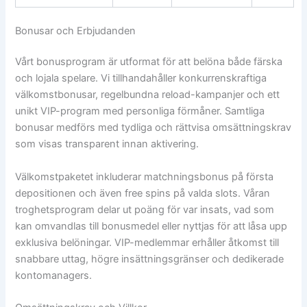
Bonusar och Erbjudanden
Vårt bonusprogram är utformat för att belöna både färska
och lojala spelare. Vi tillhandahåller konkurrenskraftiga
välkomstbonusar, regelbundna reload-kampanjer och ett
unikt VIP-program med personliga förmåner. Samtliga
bonusar medförs med tydliga och rättvisa omsättningskrav
som visas transparent innan aktivering.
Välkomstpaketet inkluderar matchningsbonus på första
depositionen och även free spins på valda slots. Våran
troghetsprogram delar ut poäng för var insats, vad som
kan omvandlas till bonusmedel eller nyttjas för att låsa upp
exklusiva belöningar. VIP-medlemmar erhåller åtkomst till
snabbare uttag, högre insättningsgränser och dedikerade
kontomanagers.