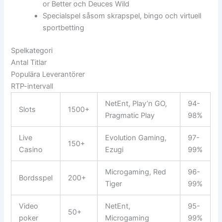
or Better och Deuces Wild
Specialspel såsom skrapspel, bingo och virtuell
sportbetting
Spelkategori
Antal Titlar
Populära Leverantörer
RTP-intervall
NetEnt, Play’n GO,
94-
Slots
1500+
Pragmatic Play
98%
Live
Evolution Gaming,
97-
150+
Casino
Ezugi
99%
Microgaming, Red
96-
Bordsspel
200+
Tiger
99%
Video
NetEnt,
95-
50+
poker
Microgaming
99%