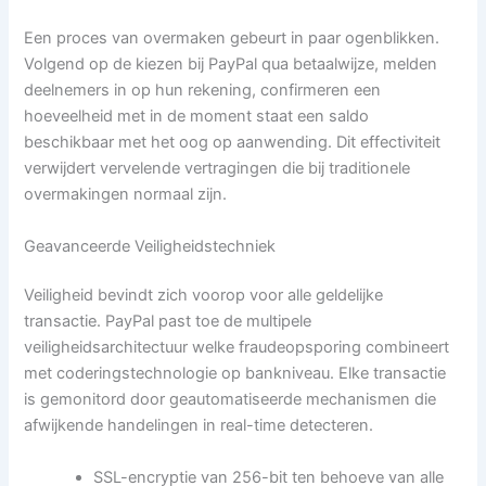
Een proces van overmaken gebeurt in paar ogenblikken.
Volgend op de kiezen bij PayPal qua betaalwijze, melden
deelnemers in op hun rekening, confirmeren een
hoeveelheid met in de moment staat een saldo
beschikbaar met het oog op aanwending. Dit effectiviteit
verwijdert vervelende vertragingen die bij traditionele
overmakingen normaal zijn.
Geavanceerde Veiligheidstechniek
Veiligheid bevindt zich voorop voor alle geldelijke
transactie. PayPal past toe de multipele
veiligheidsarchitectuur welke fraudeopsporing combineert
met coderingstechnologie op bankniveau. Elke transactie
is gemonitord door geautomatiseerde mechanismen die
afwijkende handelingen in real-time detecteren.
SSL-encryptie van 256-bit ten behoeve van alle