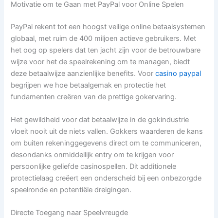
Motivatie om te Gaan met PayPal voor Online Spelen
PayPal rekent tot een hoogst veilige online betaalsystemen
globaal, met ruim de 400 miljoen actieve gebruikers. Met
het oog op spelers dat ten jacht zijn voor de betrouwbare
wijze voor het de speelrekening om te managen, biedt
deze betaalwijze aanzienlijke benefits. Voor
casino paypal
begrijpen we hoe betaalgemak en protectie het
fundamenten creëren van de prettige gokervaring.
Het gewildheid voor dat betaalwijze in de gokindustrie
vloeit nooit uit de niets vallen. Gokkers waarderen de kans
om buiten rekeninggegevens direct om te communiceren,
desondanks onmiddellijk entry om te krijgen voor
persoonlijke geliefde casinospellen. Dit additionele
protectielaag creëert een onderscheid bij een onbezorgde
speelronde en potentiële dreigingen.
Directe Toegang naar Speelvreugde