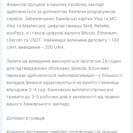
Фінансові процеси в нашому ігровому закладі
здійснюються за допомогою безпечні розрахункові
сервіси. Забезпечуємо банківські картки Visa та MC
Visa та Mastercard, цифрові гаманці Skrill, Neteller,
ecoPayz, а і також цифрові валюти Bitcoin, Ethereum,
Litecoin та USDT. Найменша величина депозиту – 100
UAH, виведення – 200 UAH.
Запити на виведення виконуються протягом 24 годин
для підтверджених облікових записів. Блокчейн
перекази здійснюються найоперативніше – у більшості
випадків фінанси зараховуються на крипто-гаманець
впродовж 2-4 год. Банковські виплати спроможні
тривати до 3-5 робочих днів в залежності від правил
вашого банківського закладу.
Допомога гравців
Команда підтримки гемблінг-платформи UA працює