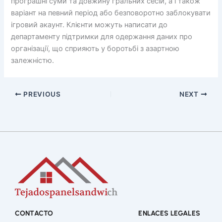
програшні суми та довжину гральних сесій, а і також
варіант на певний період або безповоротно заблокувати
ігровий акаунт. Клієнти можуть написати до
департаменту підтримки для одержання даних про
організації, що сприяють у боротьбі з азартною
залежністю.
PREVIOUS
NEXT
CONTACTO
ENLACES LEGALES