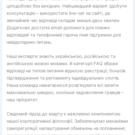
цілодобово без вихідних. Найшвидший варіант здобути
консультацію – використати live-чат на сайті, де
звичайний час відповіді складає менше двох хвилин.
Додатково доступні email-допомога для повних
відповідей та телефонний гаряча лінія підтримки для
невідкладних питань.
Наші експерти знають українською, російською та
англійською мовою мовами. В категорії FAQ зібрані
відповіді на типові питання відносно реєстрації, бонусів
підтвердження та регламенту індивідуальних слотів.
Наша команда намагаємося розв’язувати всі запити
максимально швидко, оскільки задоволення гравців –
наш пріоритет.
Свідомий підхід до азарту є важливою компонентою
нашої корпоративної філософії. Забезпечуємо механізми
саморегуляції: налаштування обмежень на поповнення,