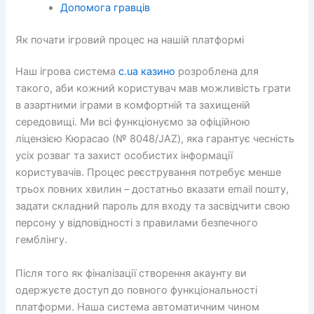
Допомога гравців
Як почати ігровий процес на нашій платформі
Наш ігрова система
c.ua казино
розроблена для
такого, аби кожний користувач мав можливість грати
в азартними іграми в комфортній та захищеній
середовищі. Ми всі функціонуємо за офіційною
ліцензією Кюрасао (№ 8048/JAZ), яка гарантує чесність
усіх розваг та захист особистих інформації
користувачів. Процес реєстрування потребує менше
трьох повних хвилин – достатньо вказати email пошту,
задати складний пароль для входу та засвідчити свою
персону у відповідності з правилами безпечного
гемблінгу.
Після того як фіналізації створення акаунту ви
одержуєте доступ до повного функціональності
платформи. Наша система автоматичним чином