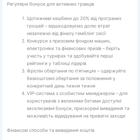
Регулярні бонуси для активних гравців
Щотижневі кешбеки до 20% від програних
грошей – відшкодовуємо долю втрат
незалежно від фіналу гемблінг сесії
Конкурси з призовим фондом машин,
електроніки та фінансових призів – беріть
участь у турнірах та здобувайте перші
рейтинги у таблиці лідерів
Фріспін обертання по п’ятницях – одержуйте
безкоштовні обертання за поповнення у
конкретний день тижня тижня
VIP-система з особистим менеджером – для
користувачів з великими бетами доступні
ексклюзивні бонуси, прискорені виведення та
можливість відвідування на приватні заходи
Фінансові способи та виведення коштів