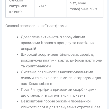
Служба
Чат, email,
підтримки
24/7
телефонна лінія
клієнтів
Основні переваги нашої платформи
Дозволена активність з зрозумілими
правилами ігрового процесу та платіжних
операцій
Широкий асортимент фінансових сервісів,
враховуючи платіжні карти, цифрові портмоне
та криптовалюти
Система лояльності з накопичувальними
очками та ексклюзивними винагородами для
постійних клієнтів
Постійні турніри з призовими скарбницями,
що становлять сотень тисяч гривень
Безкоштовні пробні режими переважної
кількості слотів для тренування стратегій без