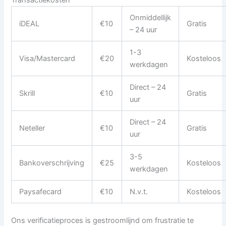
Transactiekosten
Onmiddellijk
iDEAL
€10
Gratis
– 24 uur
1-3
Visa/Mastercard
€20
Kosteloos
werkdagen
Direct – 24
Skrill
€10
Gratis
uur
Direct – 24
Neteller
€10
Gratis
uur
3-5
Bankoverschrijving
€25
Kosteloos
werkdagen
Paysafecard
€10
N.v.t.
Kosteloos
Ons verificatieproces is gestroomlijnd om frustratie te