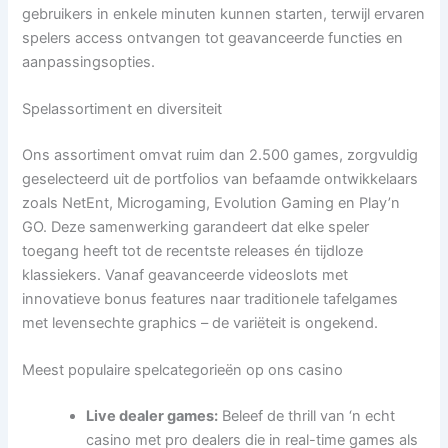
gebruikers in enkele minuten kunnen starten, terwijl ervaren
spelers access ontvangen tot geavanceerde functies en
aanpassingsopties.
Spelassortiment en diversiteit
Ons assortiment omvat ruim dan 2.500 games, zorgvuldig
geselecteerd uit de portfolios van befaamde ontwikkelaars
zoals NetEnt, Microgaming, Evolution Gaming en Play’n
GO. Deze samenwerking garandeert dat elke speler
toegang heeft tot de recentste releases én tijdloze
klassiekers. Vanaf geavanceerde videoslots met
innovatieve bonus features naar traditionele tafelgames
met levensechte graphics – de variëteit is ongekend.
Meest populaire spelcategorieën op ons casino
Live dealer games:
Beleef de thrill van ‘n echt
casino met pro dealers die in real-time games als