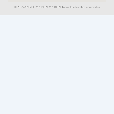
© 2025 ANGEL MARTIN MARTIN Todos los derechos reservados