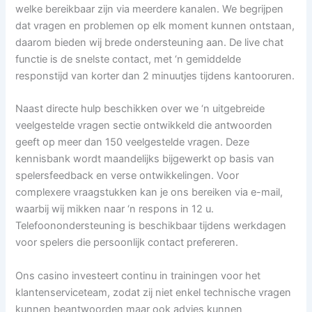
welke bereikbaar zijn via meerdere kanalen. We begrijpen
dat vragen en problemen op elk moment kunnen ontstaan,
daarom bieden wij brede ondersteuning aan. De live chat
functie is de snelste contact, met ‘n gemiddelde
responstijd van korter dan 2 minuutjes tijdens kantooruren.
Naast directe hulp beschikken over we ‘n uitgebreide
veelgestelde vragen sectie ontwikkeld die antwoorden
geeft op meer dan 150 veelgestelde vragen. Deze
kennisbank wordt maandelijks bijgewerkt op basis van
spelersfeedback en verse ontwikkelingen. Voor
complexere vraagstukken kan je ons bereiken via e-mail,
waarbij wij mikken naar ‘n respons in 12 u.
Telefoonondersteuning is beschikbaar tijdens werkdagen
voor spelers die persoonlijk contact prefereren.
Ons casino investeert continu in trainingen voor het
klantenserviceteam, zodat zij niet enkel technische vragen
kunnen beantwoorden maar ook advies kunnen