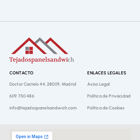
CONTACTO
ENLACES LEGALES
Doctor Castelo 44, 28009, Madrid
Aviso Legal
609 750 486
Política de Privacidad
info@tejadospanelsandwich.com
Política de Cookies