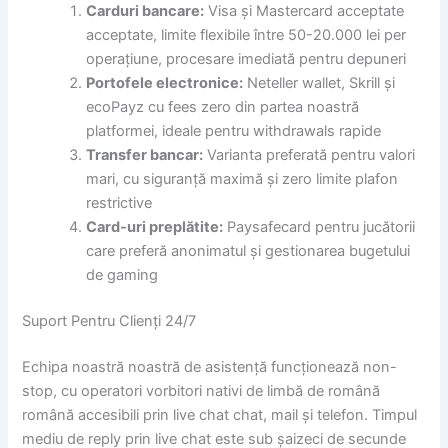
Carduri bancare:
Visa și Mastercard acceptate
acceptate, limite flexibile între 50-20.000 lei per
operațiune, procesare imediată pentru depuneri
Portofele electronice:
Neteller wallet, Skrill și
ecoPayz cu fees zero din partea noastră
platformei, ideale pentru withdrawals rapide
Transfer bancar:
Varianta preferată pentru valori
mari, cu siguranță maximă și zero limite plafon
restrictive
Card-uri preplătite:
Paysafecard pentru jucătorii
care preferă anonimatul și gestionarea bugetului
de gaming
Suport Pentru Clienți 24/7
Echipa noastră noastră de asistență funcționează non-
stop, cu operatori vorbitori nativi de limbă de română
română accesibili prin live chat chat, mail și telefon. Timpul
mediu de reply prin live chat este sub șaizeci de secunde