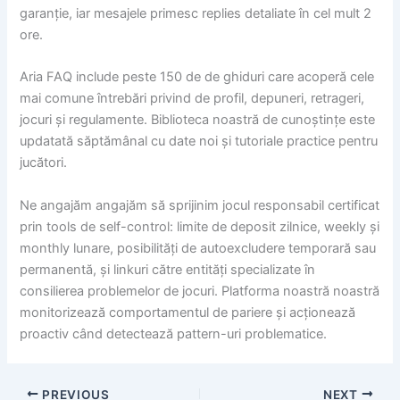
garanție, iar mesajele primesc replies detaliate în cel mult 2
ore.
Aria FAQ include peste 150 de de ghiduri care acoperă cele
mai comune întrebări privind de profil, depuneri, retrageri,
jocuri și regulamente. Biblioteca noastră de cunoștințe este
updatată săptămânal cu date noi și tutoriale practice pentru
jucători.
Ne angajăm angajăm să sprijinim jocul responsabil certificat
prin tools de self-control: limite de deposit zilnice, weekly și
monthly lunare, posibilități de autoexcludere temporară sau
permanentă, și linkuri către entități specializate în
consilierea problemelor de jocuri. Platforma noastră noastră
monitorizează comportamentul de pariere și acționează
proactiv când detectează pattern-uri problematice.
PREVIOUS
NEXT