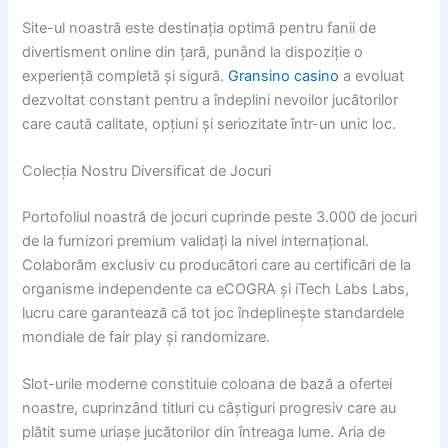
Site-ul noastră este destinația optimă pentru fanii de
divertisment online din țară, punând la dispoziție o
experiență completă și sigură.
Gransino casino
a evoluat
dezvoltat constant pentru a îndeplini nevoilor jucătorilor
care caută calitate, opțiuni și seriozitate într-un unic loc.
Colecția Nostru Diversificat de Jocuri
Portofoliul noastră de jocuri cuprinde peste 3.000 de jocuri
de la furnizori premium validați la nivel internațional.
Colaborăm exclusiv cu producători care au certificări de la
organisme independente ca eCOGRA și iTech Labs Labs,
lucru care garantează că tot joc îndeplinește standardele
mondiale de fair play și randomizare.
Slot-urile moderne constituie coloana de bază a ofertei
noastre, cuprinzând titluri cu câștiguri progresiv care au
plătit sume uriașe jucătorilor din întreaga lume. Aria de