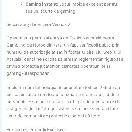
Gaming instant:
Jocuri rapide excelent pentru
sesiuni scurte de gaming
Securitate și Licențiere Verificată
Operăm sub permisul emisă de ONJN Națională pentru
Gambling de Noroc din țară, un fapt verificabil public prin
numărul de autorizație afișat în footer-ul site-ului web-ului.
Actuala licență ne solicită să urmăm reglementări riguroase
privind protecția jucătorilor, claritatea operațiunilor și
gaming-ul responsabil.
Implementăm tehnologia de encriptare SSL cu 256 de de
biți securizați pentru toate tranzacțiile monetare și datele
personale. Sistemele noastre sunt apărate prin bariere de
last generație, iar întregul sistem sistemele sunt auditate
lunar de companii de protecție cibernetică terțe.
Bonusuri și Promoții Exclusive