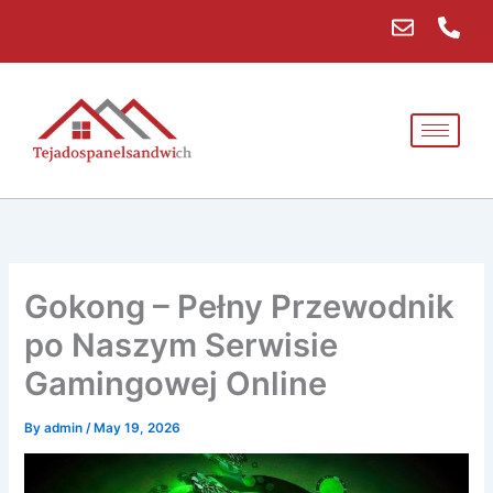
Skip
E
P
to
n
h
content
v
o
e
n
l
e
o
-
p
a
e
l
t
Gokong – Pełny Przewodnik
po Naszym Serwisie
Gamingowej Online
By
admin
/
May 19, 2026