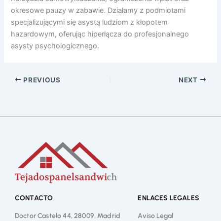
okresowe pauzy w zabawie. Działamy z podmiotami
specjalizującymi się asystą ludziom z kłopotem
hazardowym, oferując hiperłącza do profesjonalnego
asysty psychologicznego.
PREVIOUS
NEXT
CONTACTO
ENLACES LEGALES
Doctor Castelo 44, 28009, Madrid
Aviso Legal