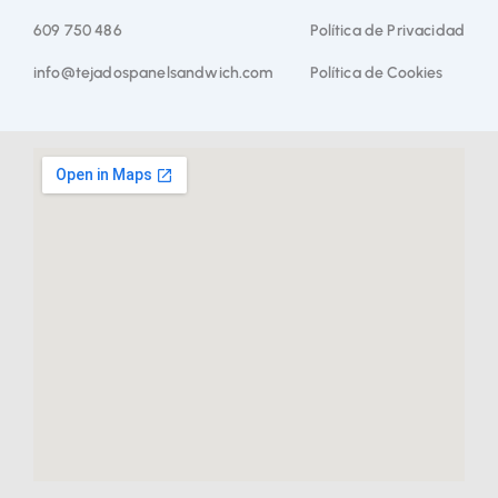
609 750 486
Política de Privacidad
info@tejadospanelsandwich.com
Política de Cookies