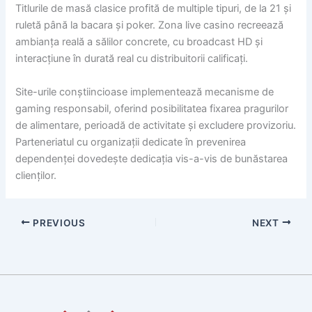
Titlurile de masă clasice profită de multiple tipuri, de la 21 și
ruletă până la bacara și poker. Zona live casino recreează
ambianța reală a sălilor concrete, cu broadcast HD și
interacțiune în durată real cu distribuitorii calificați.
Site-urile conștiincioase implementează mecanisme de
gaming responsabil, oferind posibilitatea fixarea pragurilor
de alimentare, perioadă de activitate și excludere provizoriu.
Parteneriatul cu organizații dedicate în prevenirea
dependenței dovedește dedicația vis-a-vis de bunăstarea
clienților.
PREVIOUS
NEXT