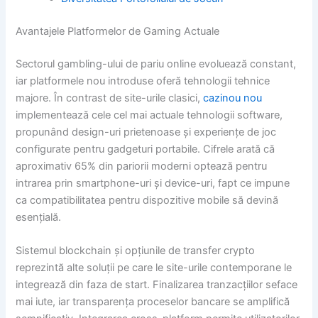
Avantajele Platformelor de Gaming Actuale
Sectorul gambling-ului de pariu online evoluează constant,
iar platformele nou introduse oferă tehnologii tehnice
majore. În contrast de site-urile clasici,
cazinou nou
implementează cele cel mai actuale tehnologii software,
propunând design-uri prietenoase și experiențe de joc
configurate pentru gadgeturi portabile. Cifrele arată că
aproximativ 65% din pariorii moderni optează pentru
intrarea prin smartphone-uri și device-uri, fapt ce impune
ca compatibilitatea pentru dispozitive mobile să devină
esențială.
Sistemul blockchain și opțiunile de transfer crypto
reprezintă alte soluții pe care le site-urile contemporane le
integrează din faza de start. Finalizarea tranzacțiilor seface
mai iute, iar transparența proceselor bancare se amplifică