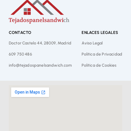
CONTACTO
ENLACES LEGALES
Doctor Castelo 44, 28009, Madrid
Aviso Legal
609 750 486
Política de Privacidad
info@tejadospanelsandwich.com
Política de Cookies