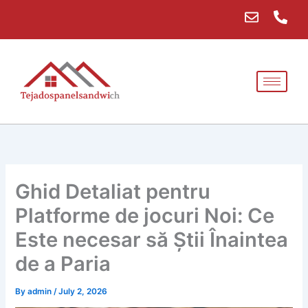
Skip
E
P
to
n
h
content
v
o
e
n
l
e
o
-
p
a
e
l
t
Ghid Detaliat pentru
Platforme de jocuri Noi: Ce
Este necesar să Știi Înaintea
de a Paria
By
admin
/
July 2, 2026