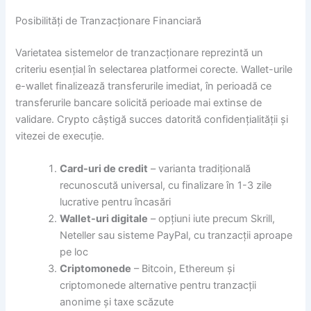
Posibilități de Tranzacționare Financiară
Varietatea sistemelor de tranzacționare reprezintă un
criteriu esențial în selectarea platformei corecte. Wallet-urile
e-wallet finalizează transferurile imediat, în perioadă ce
transferurile bancare solicită perioade mai extinse de
validare. Crypto câștigă succes datorită confidențialității și
vitezei de execuție.
Card-uri de credit
– varianta tradițională
recunoscută universal, cu finalizare în 1-3 zile
lucrative pentru încasări
Wallet-uri digitale
– opțiuni iute precum Skrill,
Neteller sau sisteme PayPal, cu tranzacții aproape
pe loc
Criptomonede
– Bitcoin, Ethereum și
criptomonede alternative pentru tranzacții
anonime și taxe scăzute