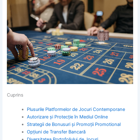
Cuprins
Plusurile Platformelor de Jocuri Contemporane
Autorizare și Protecție în Mediul Online
Strategii de Bonusuri și Promoții Promotional
Opțiuni de Transfer Bancară
Diversitatea Portofoliului de Jocuri