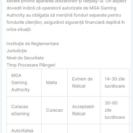
severe privind apărarea utilizatorilor și fairplay-ul. Un aspect
dovedit indică că operatorii autorizate de MGA Gaming
Authority au obligația să mențină fonduri separate pentru
fondurile clienților, asigurând siguranță financiară deplină în
orice situații.
Instituție de Reglementare
Jurisdicție
Nivel de Securitate
Timp Procesare Plângeri
MGA
Extrem de
14-30 zile
Gaming
Malta
Ridicat
lucrătoare
Authority
30-60
Curacao
Acceptabil-
Curacao
zile
eGaming
Ridicat
lucrătoare
Autoritatea