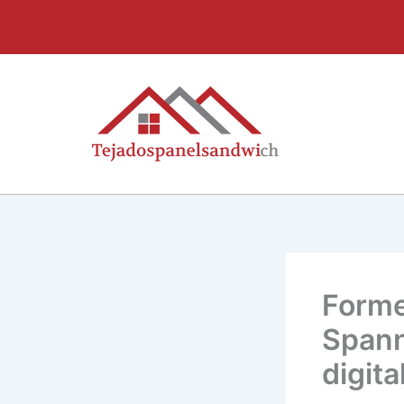
Skip
to
content
Forme
Spann
digit