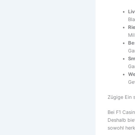
Li
Bla
Ri
Mi
Be
Ga
Sm
Ga
We
Ge
Zügige Ein 
Bei F1 Casin
Deshalb bie
sowohl her