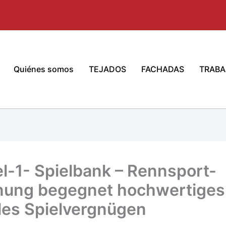
Quiénes somos
TEJADOS
FACHADAS
TRABA
l-1- Spielbank – Rennsport-
ung begegnet hochwertiges
ales Spielvergnügen