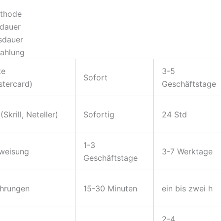
thode
sdauer
sdauer
zahlung
te
3-5
Sofort
stercard)
Geschäftstage
(Skrill, Neteller)
Sofortig
24 Std
1-3
weisung
3-7 Werktage
Geschäftstage
hrungen
15-30 Minuten
ein bis zwei h
2-4