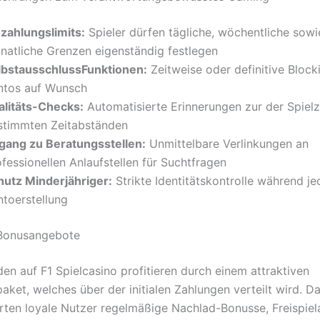
nzahlungslimits:
Spieler dürfen tägliche, wöchentliche sowi
natliche Grenzen eigenständig festlegen
lbstausschlussFunktionen:
Zeitweise oder definitive Block
ntos auf Wunsch
alitäts-Checks:
Automatisierte Erinnerungen zur der Spiel
stimmten Zeitabständen
gang zu Beratungsstellen:
Unmittelbare Verlinkungen an
fessionellen Anlaufstellen für Suchtfragen
hutz Minderjähriger:
Strikte Identitätskontrolle während je
ntoerstellung
Bonusangebote
den auf F1 Spielcasino profitieren durch einem attraktiven
ket, welches über der initialen Zahlungen verteilt wird. D
rten loyale Nutzer regelmäßige Nachlad-Bonusse, Freispiel