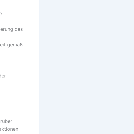
e
ierung des
zeit gemäß
der
arüber
aktionen