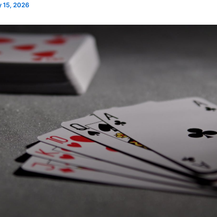
 15, 2026