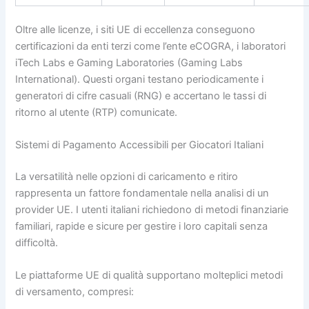
Oltre alle licenze, i siti UE di eccellenza conseguono
certificazioni da enti terzi come l’ente eCOGRA, i laboratori
iTech Labs e Gaming Laboratories (Gaming Labs
International). Questi organi testano periodicamente i
generatori di cifre casuali (RNG) e accertano le tassi di
ritorno al utente (RTP) comunicate.
Sistemi di Pagamento Accessibili per Giocatori Italiani
La versatilità nelle opzioni di caricamento e ritiro
rappresenta un fattore fondamentale nella analisi di un
provider UE. I utenti italiani richiedono di metodi finanziarie
familiari, rapide e sicure per gestire i loro capitali senza
difficoltà.
Le piattaforme UE di qualità supportano molteplici metodi
di versamento, compresi: