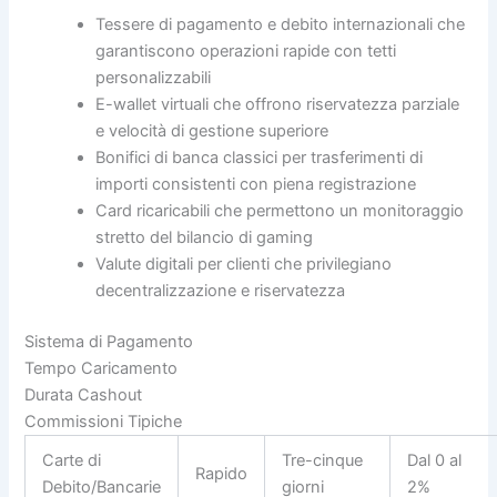
Tessere di pagamento e debito internazionali che
garantiscono operazioni rapide con tetti
personalizzabili
E-wallet virtuali che offrono riservatezza parziale
e velocità di gestione superiore
Bonifici di banca classici per trasferimenti di
importi consistenti con piena registrazione
Card ricaricabili che permettono un monitoraggio
stretto del bilancio di gaming
Valute digitali per clienti che privilegiano
decentralizzazione e riservatezza
Sistema di Pagamento
Tempo Caricamento
Durata Cashout
Commissioni Tipiche
Carte di
Tre-cinque
Dal 0 al
Rapido
Debito/Bancarie
giorni
2%