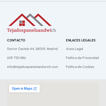
CONTACTO
ENLACES LEGALES
Doctor Castelo 44, 28009, Madrid
Aviso Legal
609 750 486
Política de Privacidad
info@tejadospanelsandwich.com
Política de Cookies