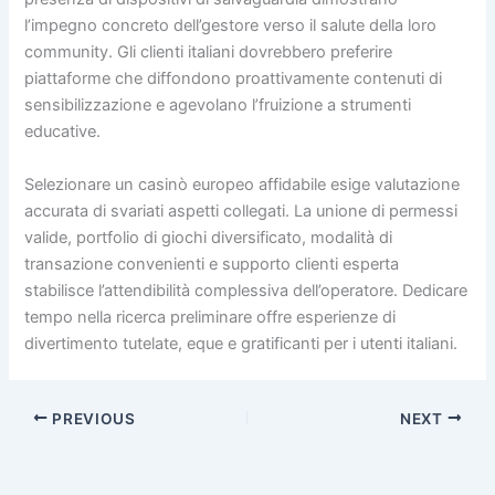
l’impegno concreto dell’gestore verso il salute della loro
community. Gli clienti italiani dovrebbero preferire
piattaforme che diffondono proattivamente contenuti di
sensibilizzazione e agevolano l’fruizione a strumenti
educative.
Selezionare un casinò europeo affidabile esige valutazione
accurata di svariati aspetti collegati. La unione di permessi
valide, portfolio di giochi diversificato, modalità di
transazione convenienti e supporto clienti esperta
stabilisce l’attendibilità complessiva dell’operatore. Dedicare
tempo nella ricerca preliminare offre esperienze di
divertimento tutelate, eque e gratificanti per i utenti italiani.
PREVIOUS
NEXT