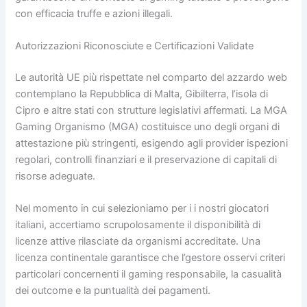
con efficacia truffe e azioni illegali.
Autorizzazioni Riconosciute e Certificazioni Validate
Le autorità UE più rispettate nel comparto del azzardo web
contemplano la Repubblica di Malta, Gibilterra, l’isola di
Cipro e altre stati con strutture legislativi affermati. La MGA
Gaming Organismo (MGA) costituisce uno degli organi di
attestazione più stringenti, esigendo agli provider ispezioni
regolari, controlli finanziari e il preservazione di capitali di
risorse adeguate.
Nel momento in cui selezioniamo per i i nostri giocatori
italiani, accertiamo scrupolosamente il disponibilità di
licenze attive rilasciate da organismi accreditate. Una
licenza continentale garantisce che l’gestore osservi criteri
particolari concernenti il gaming responsabile, la casualità
dei outcome e la puntualità dei pagamenti.