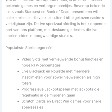
bekende games en verborgen pareltjes. Bovenop bekende
slots zoals Starburst en Book of Dead, presenteren wij
unieke releases die vaak uitsluitend bij uitgekozen casino’s
verkrijgbaar zijn. De live speelzaal afdeling is het kloppende
hart van ons platform, met deskundige dealers die live
spellen leiden in hoogwaardige studio’s.
Populairste Spelcategorieën
Video Slots met vernieuwende bonusfuncties en
hoge RTP-percentages
Live Blackjack en Roulette met meerdere
inzetlimieten voor zowel nieuwelingen als high
rollers
Progressieve Jackpotspellen met jackpots die
regelmatig in de miljoenen gaan
Scratch Cards en Direct Win games voor snelle
speelsessies