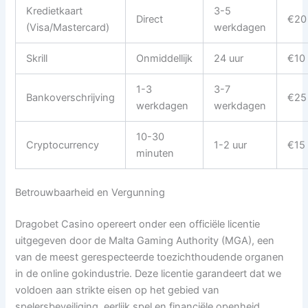
Kredietkaart
3-5
Direct
€20
(Visa/Mastercard)
werkdagen
Skrill
Onmiddellijk
24 uur
€10
1-3
3-7
Bankoverschrijving
€25
werkdagen
werkdagen
10-30
Cryptocurrency
1-2 uur
€15
minuten
Betrouwbaarheid en Vergunning
Dragobet Casino opereert onder een officiële licentie
uitgegeven door de Malta Gaming Authority (MGA), een
van de meest gerespecteerde toezichthoudende organen
in de online gokindustrie. Deze licentie garandeert dat we
voldoen aan strikte eisen op het gebied van
spelersbeveiliging, eerlijk spel en financiële openheid.