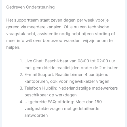
Gedreven Ondersteuning
Het supportteam staat zeven dagen per week voor je
gereed via meerdere kanalen. Of je nu een technische
vraagstuk hebt, assistentie nodig hebt bij een storting of
meer info wilt over bonusvoorwaarden, wij zijn er om te
helpen.
Live Chat: Beschikbaar van 08:00 tot 02:00 uur
met gemiddelde reactietijden onder de 2 minuten
E-mail Support: Reactie binnen 4 uur tijdens
kantooruren, ook voor ingewikkelder vragen
Telefoon Hulplijn: Nederlandstalige medewerkers
beschikbaar op werkdagen
Uitgebreide FAQ-afdeling: Meer dan 150
veelgestelde vragen met gedetailleerde
antwoorden