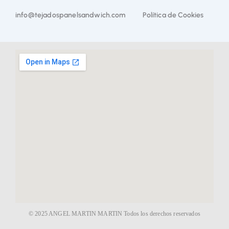
info@tejadospanelsandwich.com
Política de Cookies
© 2025 ANGEL MARTIN MARTIN Todos los derechos reservados