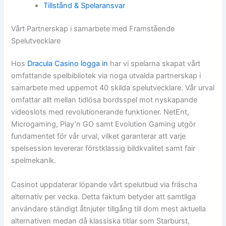
Tillstånd & Spelaransvar
Vårt Partnerskap i samarbete med Framstående
Spelutvecklare
Hos
Dracula Сasino logga in
har vi spelarna skapat vårt
omfattande spelbibliotek via noga utvalda partnerskap i
samarbete med uppemot 40 skilda spelutvecklare. Vår urval
omfattar allt mellan tidlösa bordsspel mot nyskapande
videoslots med revolutionerande funktioner. NetEnt,
Microgaming, Play’n GO samt Evolution Gaming utgör
fundamentet för vår urval, vilket garanterar att varje
spelsession levererar förstklassig bildkvalitet samt fair
spelmekanik.
Casinot uppdaterar löpande vårt spelutbud via fräscha
alternativ per vecka. Detta faktum betyder att samtliga
användare ständigt åtnjuter tillgång till dom mest aktuella
alternativen medan då klassiska titlar som Starburst,