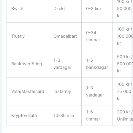
100 kr /
Swish
Direkt
0-2 tim
50 000
kr
100 kr /
0-24
Trustly
Omedelbart
100 00
timmar
kr
500 kr /
1-3
1-5
Banköverföring
500 00
vardagar
bankdagar
kr
100 kr /
1-3
Visa/Mastercard
Instantly
75 000
vardagar
kr
1-6
200 kr /
Kryptovaluta
10-30 min
timmar
Unlimit