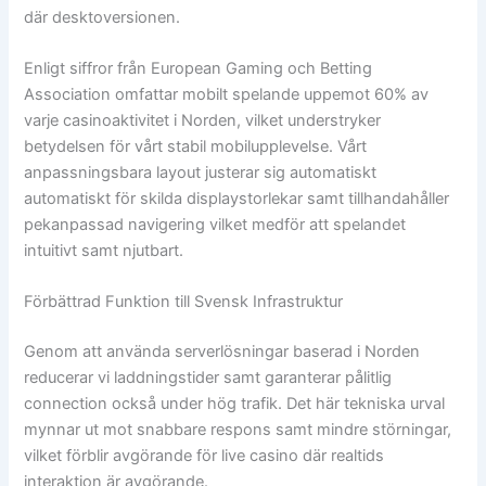
där desktoversionen.
Enligt siffror från European Gaming och Betting
Association omfattar mobilt spelande uppemot 60% av
varje casinoaktivitet i Norden, vilket understryker
betydelsen för vårt stabil mobilupplevelse. Vårt
anpassningsbara layout justerar sig automatiskt
automatiskt för skilda displaystorlekar samt tillhandahåller
pekanpassad navigering vilket medför att spelandet
intuitivt samt njutbart.
Förbättrad Funktion till Svensk Infrastruktur
Genom att använda serverlösningar baserad i Norden
reducerar vi laddningstider samt garanterar pålitlig
connection också under hög trafik. Det här tekniska urval
mynnar ut mot snabbare respons samt mindre störningar,
vilket förblir avgörande för live casino där realtids
interaktion är avgörande.