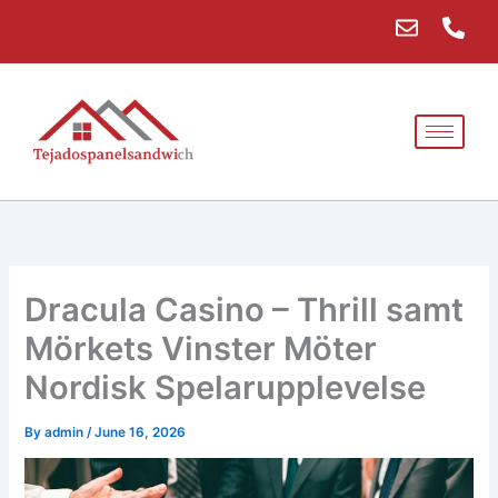
Skip
E
P
to
n
h
content
v
o
e
n
l
e
o
-
p
a
e
l
t
Dracula Casino – Thrill samt
Mörkets Vinster Möter
Nordisk Spelarupplevelse
By
admin
/
June 16, 2026