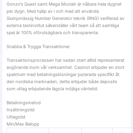
Gonzo’s Quest samt Mega Moolah är nåbara hela dygnet
per dygn. Med hjälp av i och med att använda
Slumpmässig Number Generator teknik (RNG) verifierad av
externa testinstitut säkerställer vårt team så att samtliga
spel är 100% oförutsägbara och transparenta.
Snabba & Trygga Transaktioner
Transaktionsprocessen har sedan start alltid representerat
avgörande inom vår verksamhet. Casinot erbjuder en stort
spektrum med betalningslösningar justerade specifikt åt
den nordiska marknaden, detta erbjuder både deposits
som uttag erbjudande lägsta möjliga väntetid.
Betalningsmetod
Insättningstid
Uttagstid
Min/Max Belopp