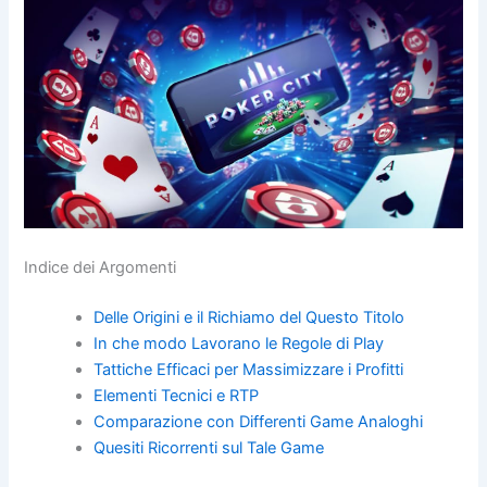
Indice dei Argomenti
Delle Origini e il Richiamo del Questo Titolo
In che modo Lavorano le Regole di Play
Tattiche Efficaci per Massimizzare i Profitti
Elementi Tecnici e RTP
Comparazione con Differenti Game Analoghi
Quesiti Ricorrenti sul Tale Game