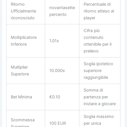
Ritorno
Percentuale di
novantasette
Ufficialmente
ritorno atteso al
percento
riconosciuto
player
Cifra più
Moltiplicatore
contenuto
1.01x
Inferiore
ottenibile per il
prelievo
Soglia ipotetico
Multiplier
10.000x
superiore
Superiore
raggiungibile
Somma di
Bet Minima
€0.10
partenza per
iniziare a giocare
Soglia massimo
Scommessa
100 EUR
per unica
Superiore