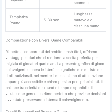
scommessa
Lunghezza
Tempistica
5-30 sec
mutevole di
Round
ciascuna mano
Comparazione con Diversi Game Comparabili
Rispetto ai concorrenti del ambito crash titoli, offriamo
vantaggi peculiari che ci rendono la scelta preferita per
migliaia di giocatori quotidiani. La presente grafica di gioco
coinvolgente supera le interfacce grafiche minimaliste dei
titoli tradizionali, nel mentre il meccanismo di attestazione
appare più accessibile e chiaro persino per i principianti. Il
balance tra celerità dei round e tempo disponibile di
valutazione genera un ritmo perfetto che previene decisioni
avventate preservando intensa il coinvolgimento.
Quesiti Frequenti sul Presente Game