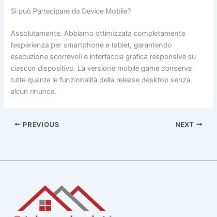
Si può Partecipare da Device Mobile?
Assolutamente. Abbiamo ottimizzata completamente
l’esperienza per smartphone e tablet, garantendo
esecuzione scorrevoli e interfaccia grafica responsive su
ciascun dispositivo. La versione mobile game conserva
tutte quante le funzionalità della release desktop senza
alcun rinunce.
PREVIOUS
NEXT