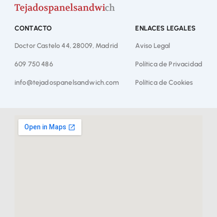
CONTACTO
ENLACES LEGALES
Doctor Castelo 44, 28009, Madrid
Aviso Legal
609 750 486
Política de Privacidad
info@tejadospanelsandwich.com
Política de Cookies