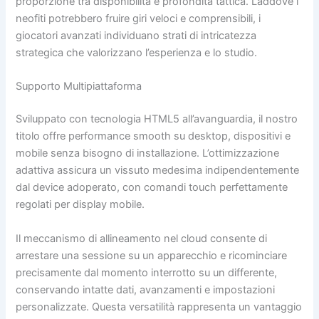
proporzione tra disponibilità e profondità tattica. Laddove i
neofiti potrebbero fruire giri veloci e comprensibili, i
giocatori avanzati individuano strati di intricatezza
strategica che valorizzano l’esperienza e lo studio.
Supporto Multipiattaforma
Sviluppato con tecnologia HTML5 all’avanguardia, il nostro
titolo offre performance smooth su desktop, dispositivi e
mobile senza bisogno di installazione. L’ottimizzazione
adattiva assicura un vissuto medesima indipendentemente
dal device adoperato, con comandi touch perfettamente
regolati per display mobile.
Il meccanismo di allineamento nel cloud consente di
arrestare una sessione su un apparecchio e ricominciare
precisamente dal momento interrotto su un differente,
conservando intatte dati, avanzamenti e impostazioni
personalizzate. Questa versatilità rappresenta un vantaggio