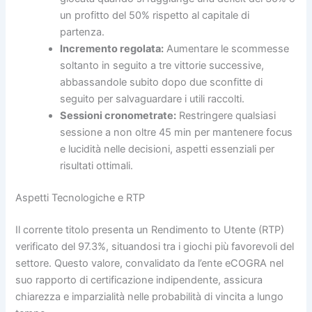
un profitto del 50% rispetto al capitale di
partenza.
Incremento regolata:
Aumentare le scommesse
soltanto in seguito a tre vittorie successive,
abbassandole subito dopo due sconfitte di
seguito per salvaguardare i utili raccolti.
Sessioni cronometrate:
Restringere qualsiasi
sessione a non oltre 45 min per mantenere focus
e lucidità nelle decisioni, aspetti essenziali per
risultati ottimali.
Aspetti Tecnologiche e RTP
Il corrente titolo presenta un Rendimento to Utente (RTP)
verificato del 97.3%, situandosi tra i giochi più favorevoli del
settore. Questo valore, convalidato da l’ente eCOGRA nel
suo rapporto di certificazione indipendente, assicura
chiarezza e imparzialità nelle probabilità di vincita a lungo