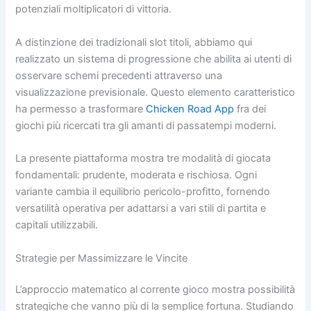
potenziali moltiplicatori di vittoria.
A distinzione dei tradizionali slot titoli, abbiamo qui
realizzato un sistema di progressione che abilita ai utenti di
osservare schemi precedenti attraverso una
visualizzazione previsionale. Questo elemento caratteristico
ha permesso a trasformare
Chicken Road App
fra dei
giochi più ricercati tra gli amanti di passatempi moderni.
La presente piattaforma mostra tre modalità di giocata
fondamentali: prudente, moderata e rischiosa. Ogni
variante cambia il equilibrio pericolo-profitto, fornendo
versatilità operativa per adattarsi a vari stili di partita e
capitali utilizzabili.
Strategie per Massimizzare le Vincite
L’approccio matematico al corrente gioco mostra possibilità
strategiche che vanno più di la semplice fortuna. Studiando