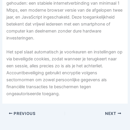
gehouden: een stabiele internetverbinding van minimaal 1
Mbps, een moderne browser versie van de afgelopen twee
jaar, en JavaScript ingeschakeld. Deze toegankelijkheid
betekent dat vrijwel iedereen met een smartphone of
computer kan deelnemen zonder dure hardware
investeringen.
Het spel slaat automatisch je voorkeuren en instellingen op
via beveiligde cookies, zodat wanneer je terugkeert naar
een sessie, alles precies zo is als je het achterliet.
Accountbeveiliging gebruikt encryptie volgens
sectornormen om zowel persoonlijke gegevens als
financiële transacties te beschermen tegen
ongeautoriseerde toegang.
PREVIOUS
NEXT