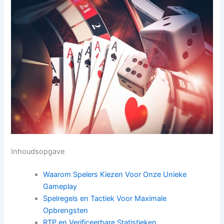
Inhoudsopgave
Waarom Spelers Kiezen Voor Onze Unieke
Gameplay
Spelregels en Tactiek Voor Maximale
Opbrengsten
RTP en Verificeerbare Statistieken