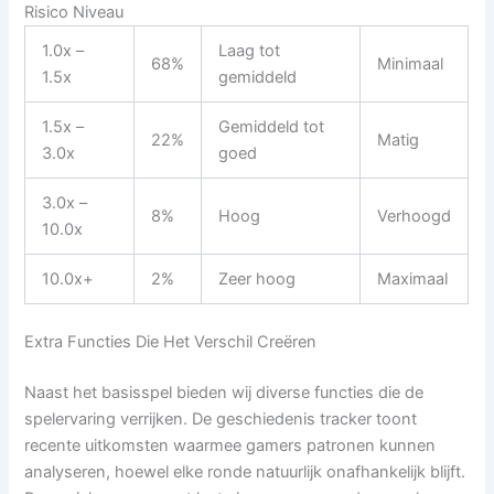
Risico Niveau
1.0x –
Laag tot
68%
Minimaal
1.5x
gemiddeld
1.5x –
Gemiddeld tot
22%
Matig
3.0x
goed
3.0x –
8%
Hoog
Verhoogd
10.0x
10.0x+
2%
Zeer hoog
Maximaal
Extra Functies Die Het Verschil Creëren
Naast het basisspel bieden wij diverse functies die de
spelervaring verrijken. De geschiedenis tracker toont
recente uitkomsten waarmee gamers patronen kunnen
analyseren, hoewel elke ronde natuurlijk onafhankelijk blijft.